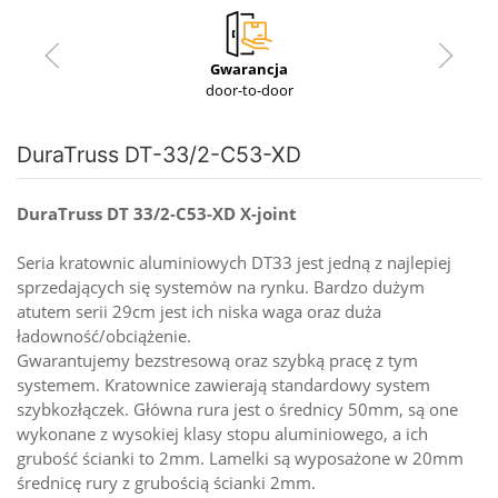
Gwarancja
door-to-door
DuraTruss DT-33/2-C53-XD
DuraTruss DT 33/2-C53-XD X-joint
Seria kratownic aluminiowych DT33 jest jedną z najlepiej
sprzedających się systemów na rynku. Bardzo dużym
atutem serii 29cm jest ich niska waga oraz duża
ładowność/obciążenie.
Gwarantujemy bezstresową oraz szybką pracę z tym
systemem. Kratownice zawierają standardowy system
szybkozłączek. Główna rura jest o średnicy 50mm, są one
wykonane z wysokiej klasy stopu aluminiowego, a ich
grubość ścianki to 2mm. Lamelki są wyposażone w 20mm
średnicę rury z grubością ścianki 2mm.