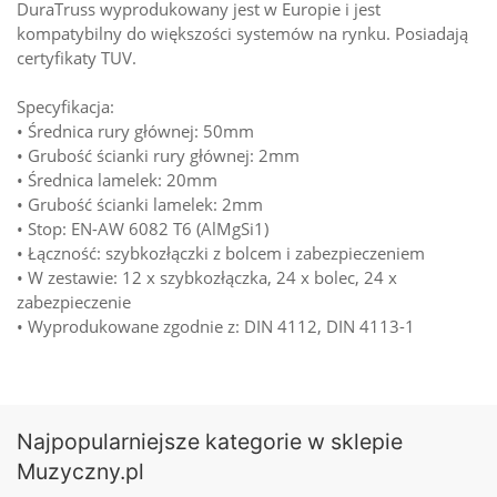
DuraTruss wyprodukowany jest w Europie i jest
kompatybilny do większości systemów na rynku. Posiadają
certyfikaty TUV.
Specyfikacja:
• Średnica rury głównej: 50mm
• Grubość ścianki rury głównej: 2mm
• Średnica lamelek: 20mm
• Grubość ścianki lamelek: 2mm
• Stop: EN-AW 6082 T6 (AlMgSi1)
• Łączność: szybkozłączki z bolcem i zabezpieczeniem
• W zestawie: 12 x szybkozłączka, 24 x bolec, 24 x
zabezpieczenie
• Wyprodukowane zgodnie z: DIN 4112, DIN 4113-1
Najpopularniejsze kategorie w sklepie
Muzyczny.pl