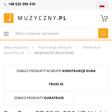
+48 532 395 410
Sklep muzyczny
Konstrukcje sceniczne
Konstrukcje
Dura Truss 33
DuraTruss DT-33/2-C53-XD
ZOBACZ PRODUKTY W GRUPIE
KONSTRUKCJE DURA
TRUSS 33
ZOBACZ PRODUKTY
DURATRUSS