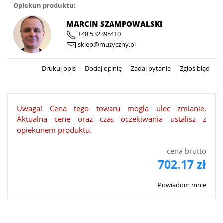
Opiekun produktu:
MARCIN SZAMPOWALSKI
+48 532395410
sklep@muzyczny.pl
Drukuj opis
Dodaj opinię
Zadaj pytanie
Zgłoś błąd
Uwaga! Cena tego towaru mogła ulec zmianie.
Aktualną cenę oraz czas oczekiwania ustalisz z
opiekunem produktu.
cena brutto
702.17 zł
Powiadom mnie