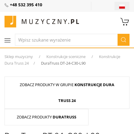
+48 532 395 410
Sklep muzyczny
Konstrukcje sceniczne
Konstrukcje
Dura Truss 24
DuraTruss DT-24-C30-L90
ZOBACZ PRODUKTY W GRUPIE
KONSTRUKCJE DURA
TRUSS 24
ZOBACZ PRODUKTY
DURATRUSS