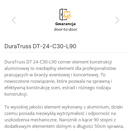
Gwarancja
door-to-door
DuraTruss DT-24-C30-L90
DuraTruss DT 24-C30-L90 corner element konstrukcji
aluminiowej to niezbędny element dla profesjonalistów
pracujących w branży eventowej i koncertowej. To
nowoczesne rozwiązanie, które pozwala na sprawną i
efektywną konstrukcję scen, estrad i różnego rodzaju
konstrukcji.
To wysokiej jakości element wykonany z aluminium, dzięki
czemu posiada niezwykłą wytrzymałość i odporność na
uszkodzenia mechaniczne. Narożnik o kącie 90 stopni z
dodatkowym elementem dolnym o długości 50cm sprawia,