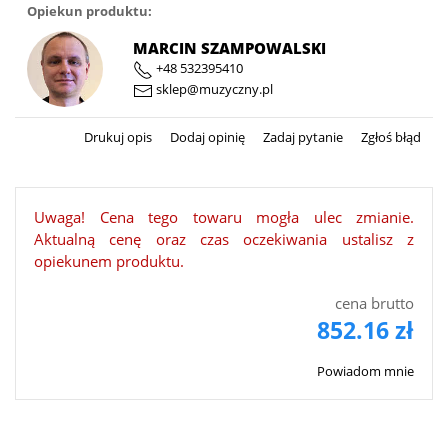
Opiekun produktu:
MARCIN SZAMPOWALSKI
+48 532395410
sklep@muzyczny.pl
Drukuj opis
Dodaj opinię
Zadaj pytanie
Zgłoś błąd
Uwaga! Cena tego towaru mogła ulec zmianie.
Aktualną cenę oraz czas oczekiwania ustalisz z
opiekunem produktu.
cena brutto
852.16 zł
Powiadom mnie