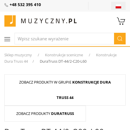
+48 532 395 410
Sklep muzyczny
Konstrukcje sceniczne
Konstrukcje
Dura Truss 44
DuraTruss DT-44/2-C20-L60
ZOBACZ PRODUKTY W GRUPIE
KONSTRUKCJE DURA
TRUSS 44
ZOBACZ PRODUKTY
DURATRUSS