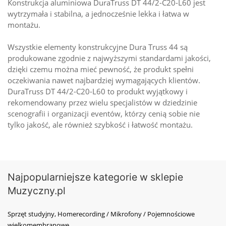
Konstrukcja aluminiowa DuraTruss DT 44/2-C20-L60 jest
wytrzymała i stabilna, a jednocześnie lekka i łatwa w
montażu.
Wszystkie elementy konstrukcyjne Dura Truss 44 są
produkowane zgodnie z najwyższymi standardami jakości,
dzięki czemu można mieć pewność, że produkt spełni
oczekiwania nawet najbardziej wymagających klientów.
DuraTruss DT 44/2-C20-L60 to produkt wyjątkowy i
rekomendowany przez wielu specjalistów w dziedzinie
scenografii i organizacji eventów, którzy cenią sobie nie
tylko jakość, ale również szybkość i łatwość montażu.
Najpopularniejsze kategorie w sklepie
Muzyczny.pl
Sprzęt studyjny, Homerecording / Mikrofony / Pojemnościowe
wielkomembranowe