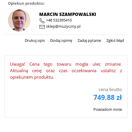
Opiekun produktu:
MARCIN SZAMPOWALSKI
+48 532395410
sklep@muzyczny.pl
Drukuj opis
Dodaj opinię
Zadaj pytanie
Zgłoś błąd
Uwaga! Cena tego towaru mogła ulec zmianie.
Aktualną cenę oraz czas oczekiwania ustalisz z
opiekunem produktu.
cena brutto
749.88 zł
Powiadom mnie