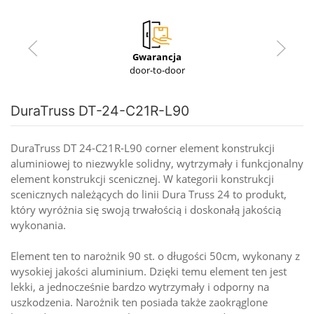
Gwarancja
door-to-door
DuraTruss DT-24-C21R-L90
DuraTruss DT 24-C21R-L90 corner element konstrukcji
aluminiowej to niezwykle solidny, wytrzymały i funkcjonalny
element konstrukcji scenicznej. W kategorii konstrukcji
scenicznych należących do linii Dura Truss 24 to produkt,
który wyróżnia się swoją trwałością i doskonałą jakością
wykonania.
Element ten to narożnik 90 st. o długości 50cm, wykonany z
wysokiej jakości aluminium. Dzięki temu element ten jest
lekki, a jednocześnie bardzo wytrzymały i odporny na
uszkodzenia. Narożnik ten posiada także zaokrąglone