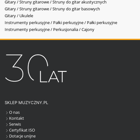
Gitary / Struny gitarowe / Struny do gitar akustycznych
Gitary / Struny gitarowe / Struny do gitar basowych
Gitary / Ukulele
Instrumenty perkusyjne / Pałki perkusyjne / Pałki perkusyjne
Instrumenty perkusyjne / Perkusjonalia / Cajony
SKLEP MUZYCZNY.PL
O nas
Kontakt
Serwis
Certyfikat ISO
Dotacje unijne