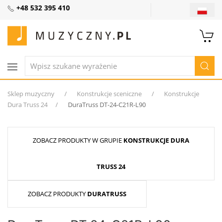
+48 532 395 410
Sklep muzyczny
Konstrukcje sceniczne
Konstrukcje
Dura Truss 24
DuraTruss DT-24-C21R-L90
ZOBACZ PRODUKTY W GRUPIE
KONSTRUKCJE DURA
TRUSS 24
ZOBACZ PRODUKTY
DURATRUSS