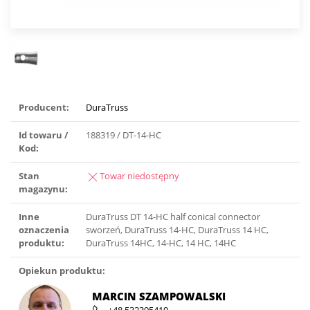
Producent:
DuraTruss
Id towaru /
188319 / DT-14-HC
Kod:
Stan
Towar niedostępny
magazynu:
Inne
DuraTruss DT 14-HC half conical connector
oznaczenia
sworzeń, DuraTruss 14-HC, DuraTruss 14 HC,
produktu:
DuraTruss 14HC, 14-HC, 14 HC, 14HC
Opiekun produktu:
MARCIN SZAMPOWALSKI