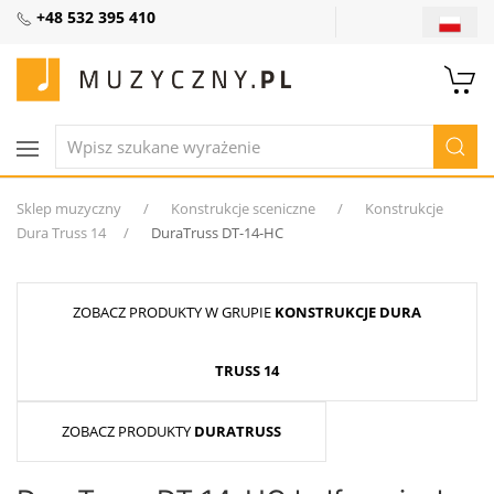
+48 532 395 410
Sklep muzyczny
Konstrukcje sceniczne
Konstrukcje
Dura Truss 14
DuraTruss DT-14-HC
ZOBACZ PRODUKTY W GRUPIE
KONSTRUKCJE DURA
TRUSS 14
ZOBACZ PRODUKTY
DURATRUSS