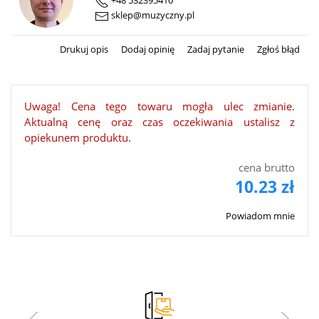
+48 532395410
sklep@muzyczny.pl
Drukuj opis
Dodaj opinię
Zadaj pytanie
Zgłoś błąd
Uwaga! Cena tego towaru mogła ulec zmianie.
Aktualną cenę oraz czas oczekiwania ustalisz z
opiekunem produktu.
cena brutto
10.23 zł
Powiadom mnie