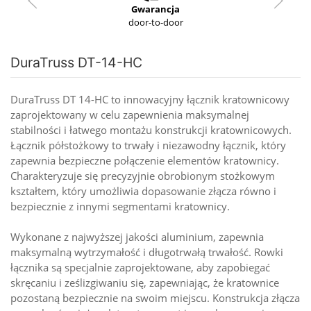
Gwarancja
door-to-door
DuraTruss DT-14-HC
DuraTruss DT 14-HC to innowacyjny łącznik kratownicowy
zaprojektowany w celu zapewnienia maksymalnej
stabilności i łatwego montażu konstrukcji kratownicowych.
Łącznik półstożkowy to trwały i niezawodny łącznik, który
zapewnia bezpieczne połączenie elementów kratownicy.
Charakteryzuje się precyzyjnie obrobionym stożkowym
kształtem, który umożliwia dopasowanie złącza równo i
bezpiecznie z innymi segmentami kratownicy.
Wykonane z najwyższej jakości aluminium, zapewnia
maksymalną wytrzymałość i długotrwałą trwałość. Rowki
łącznika są specjalnie zaprojektowane, aby zapobiegać
skręcaniu i ześlizgiwaniu się, zapewniając, że kratownice
pozostaną bezpiecznie na swoim miejscu. Konstrukcja złącza