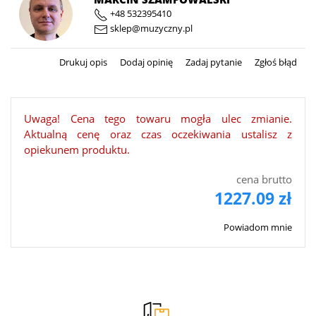
+48 532395410
sklep@muzyczny.pl
Drukuj opis
Dodaj opinię
Zadaj pytanie
Zgłoś błąd
Uwaga! Cena tego towaru mogła ulec zmianie.
Aktualną cenę oraz czas oczekiwania ustalisz z
opiekunem produktu.
cena brutto
1227.09 zł
Powiadom mnie