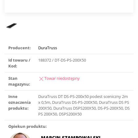
Producent:
DuraTruss
Id towaru /
188372 / DT-DS-PS-200X50
Kod:
Stan
Towar niedostępny
magazynu:
Inne
DuraTruss DT DS-PS-200x50 podest sceniczny 2m
oznaczenia
x 0,5m, DuraTruss DS-PS-200X50, DuraTruss DS PS
produktu:
200X50, DuraTruss DSPS200X50, DS-PS-200X50, DS
PS 200X50, DSPS200X50
Opiekun produktu:
MARCIN SZAMPOWALSKI