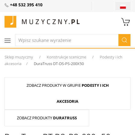
+48 532 395 410
Sklep muzyczny
Konstrukcje sceniczne
Podesty i ich
akcesoria
DuraTruss DT-DS-PS-200X50
ZOBACZ PRODUKTY W GRUPIE
PODESTY I ICH
AKCESORIA
ZOBACZ PRODUKTY
DURATRUSS