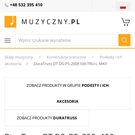
+48 532 395 410
Sklep muzyczny
Konstrukcje sceniczne
Podesty i ich
akcesoria
DuraTruss DT-DS-PS-200X100-TRU-L-MKII
ZOBACZ PRODUKTY W GRUPIE
PODESTY I ICH
AKCESORIA
ZOBACZ PRODUKTY
DURATRUSS