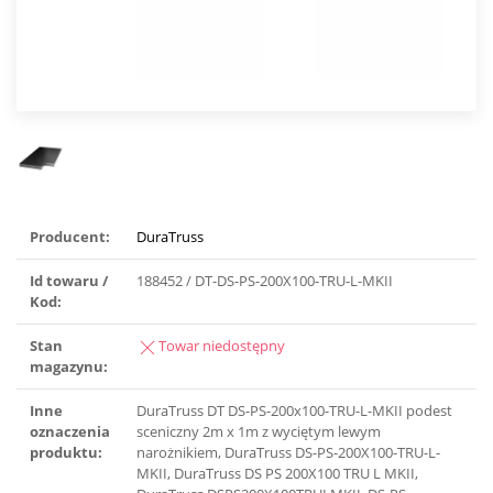
Producent:
DuraTruss
Id towaru /
188452 / DT-DS-PS-200X100-TRU-L-MKII
Kod:
Stan
Towar niedostępny
magazynu:
Inne
DuraTruss DT DS-PS-200x100-TRU-L-MKII podest
oznaczenia
sceniczny 2m x 1m z wyciętym lewym
produktu:
narożnikiem, DuraTruss DS-PS-200X100-TRU-L-
MKII, DuraTruss DS PS 200X100 TRU L MKII,