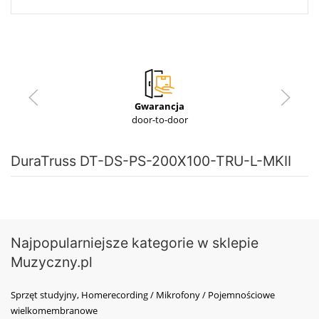
Gwarancja
door-to-door
DuraTruss DT-DS-PS-200X100-TRU-L-MKII
Najpopularniejsze kategorie w sklepie
Muzyczny.pl
Sprzęt studyjny, Homerecording / Mikrofony / Pojemnościowe
wielkomembranowe