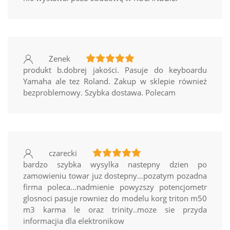
Zenek
produkt b.dobrej jakości. Pasuje do keyboardu
Yamaha ale tez Roland. Zakup w sklepie również
bezproblemowy. Szybka dostawa. Polecam
czarecki
bardzo szybka wysylka nastepny dzien po
zamowieniu towar juz dostepny...pozatym pozadna
firma poleca...nadmienie powyzszy potencjometr
glosnoci pasuje rowniez do modelu korg triton m50
m3 karma le oraz trinity..moze sie przyda
informacjia dla elektronikow