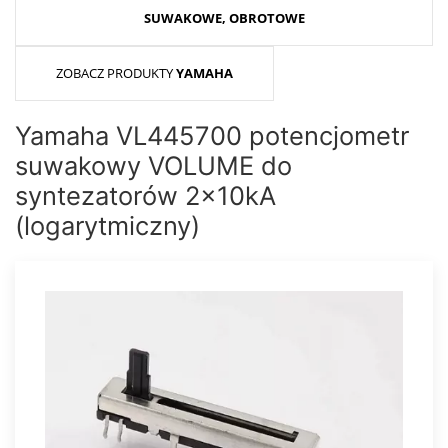
SUWAKOWE, OBROTOWE
ZOBACZ PRODUKTY
YAMAHA
Yamaha VL445700 potencjometr
suwakowy VOLUME do
syntezatorów 2x10kA
(logarytmiczny)