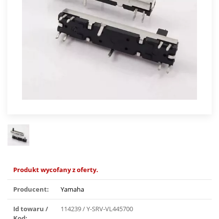
Produkt wycofany z oferty.
Producent:
Yamaha
Id towaru /
114239 / Y-SRV-VL445700
Kod: