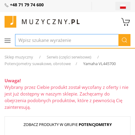
+48 71 79 74 600
Sklep muzyczny
Serwis (części serwisowe)
Potencjometry suwakowe, obrotowe
Yamaha VL445700
Uwaga!
Wybrany przez Ciebie produkt został wycofany z oferty i nie
jest już dostępny w naszym sklepie. Zachęcamy do
obejrzenia podobnych produktów, które z pewnością Cię
zainteresują.
ZOBACZ PRODUKTY W GRUPIE
POTENCJOMETRY