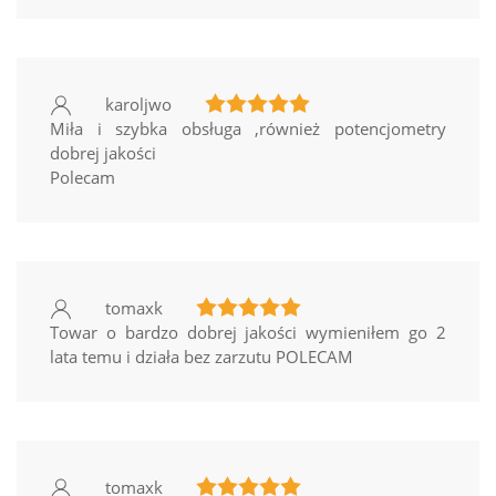
karoljwo
Miła i szybka obsługa ,również potencjometry
dobrej jakości
Polecam
tomaxk
Towar o bardzo dobrej jakości wymieniłem go 2
lata temu i działa bez zarzutu POLECAM
tomaxk