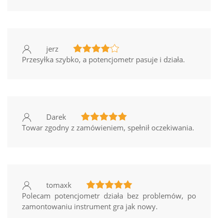
jerz
Przesyłka szybko, a potencjometr pasuje i działa.
Darek
Towar zgodny z zamówieniem, spełnił oczekiwania.
tomaxk
Polecam potencjometr działa bez problemów, po
zamontowaniu instrument gra jak nowy.