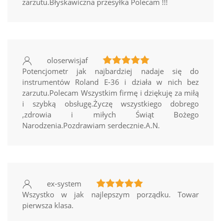
zarzutu.Błyskawiczna przesyłka Polecam !!!
oloserwisjaf
Potencjometr jak najbardziej nadaje się do
instrumentów Roland E-36 i działa w nich bez
zarzutu.Polecam Wszystkim firmę i dziękuję za miłą
i szybką obsługę.Życzę wszystkiego dobrego
,zdrowia i miłych Świąt Bożego
Narodzenia.Pozdrawiam serdecznie.A.N.
ex-system
Wszystko w jak najlepszym porządku. Towar
pierwsza klasa.