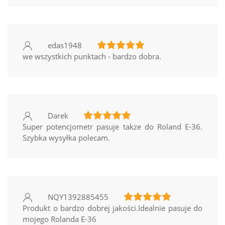
edas1948
we wszystkich punktach - bardzo dobra.
Darek
Super potencjometr pasuje takze do Roland E-36.
Szybka wysyłka polecam.
NQY1392885455
Produkt o bardzo dobrej jakości.Idealnie pasuje do
mojego Rolanda E-36