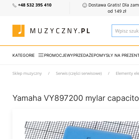
+48 532 395 410
Dostawa Gratis! Dla za
od 149 zł
KATEGORIE
PROMOCJE
WYPRZEDAŻE
POMYSŁY NA PREZEN
Sklep muzyczny
Serwis (części serwisowe)
Elementy el
Yamaha VY897200 mylar capacito