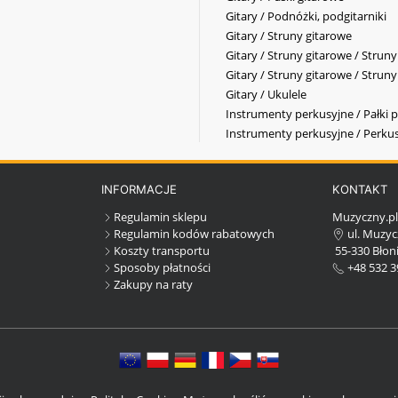
Gitary / Podnóżki, podgitarniki
Gitary / Struny gitarowe
Gitary / Struny gitarowe / Strun
Gitary / Struny gitarowe / Strun
Gitary / Ukulele
Instrumenty perkusyjne / Pałki p
Instrumenty perkusyjne / Perkus
INFORMACJE
KONTAKT
Regulamin sklepu
Muzyczny.p
Regulamin kodów rabatowych
ul. Muzyc
Koszty transportu
55-330 Błoni
Sposoby płatności
+48 532 3
Zakupy na raty