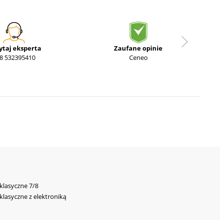
ytaj eksperta
Zaufane opinie
8 532395410
Ceneo
 klasyczne 7/8
 klasyczne z elektroniką