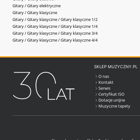
Gitary / Gitary elektryczne
Gitary / Gitary klasyczne
Gitary / Gitary klasyczne / Gitary klasyczne 1/2
Gitary / Gitary klasyczne / Gitary klasyczne 1/4
Gitary / Gitary klasyczne / Gitary klasyczne 3/4
Gitary / Gitary klasyczne / Gitary klasyczne 4/4
SKLEP MUZYCZNY.PL
O nas
Kontakt
Serwis
Certyfikat ISO
Dotacje unijne
Muzyczne tapety