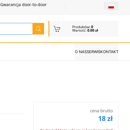
Gwarancja door-to-door
Produktów:
0
Wartość:
0.00 zł
O NAS
SERWIS
KONTAKT
cena brutto
18 zł