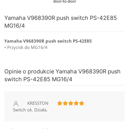
door-to-door
Yamaha V968390R push switch PS-42E85
MG16/4
Yamaha V968390R push switch PS-42E85
• Przycisk do MG16/4
Opinie o produkcie Yamaha V968390R push
switch PS-42E85 MG16/4
KRESSTON
Switch ok. Działa.