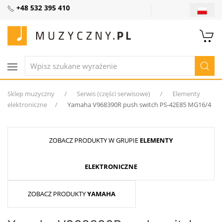
+48 532 395 410
Sklep muzyczny
Serwis (części serwisowe)
Elementy
elektroniczne
Yamaha V968390R push switch PS-42E85 MG16/4
ZOBACZ PRODUKTY W GRUPIE
ELEMENTY
ELEKTRONICZNE
ZOBACZ PRODUKTY
YAMAHA