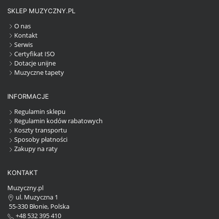
SKLEP MUZYCZNY.PL
O nas
Kontakt
Serwis
Certyfikat ISO
Dotacje unijne
Muzyczne tapety
INFORMACJE
Regulamin sklepu
Regulamin kodów rabatowych
Koszty transportu
Sposoby płatności
Zakupy na raty
KONTAKT
Muzyczny.pl
ul. Muzyczna 1
55-330 Błonie, Polska
+48 532 395 410