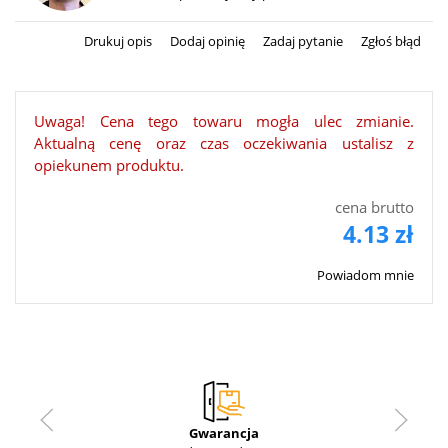
Drukuj opis
Dodaj opinię
Zadaj pytanie
Zgłoś błąd
Uwaga! Cena tego towaru mogła ulec zmianie.
Aktualną cenę oraz czas oczekiwania ustalisz z
opiekunem produktu.
cena brutto
4.13 zł
Powiadom mnie
Gwarancja