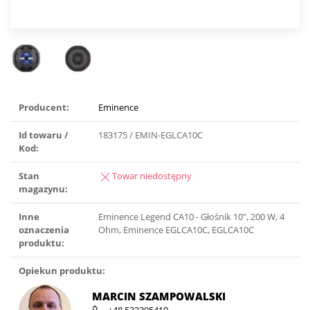
Producent:
Eminence
Id towaru /
183175 / EMIN-EGLCA10C
Kod:
Stan
Towar niedostępny
magazynu:
Inne
Eminence Legend CA10 - Głośnik 10″, 200 W, 4
oznaczenia
Ohm, Eminence EGLCA10C, EGLCA10C
produktu:
Opiekun produktu:
MARCIN SZAMPOWALSKI