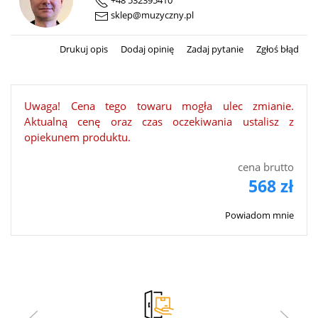
+48 532395410
sklep@muzyczny.pl
Drukuj opis
Dodaj opinię
Zadaj pytanie
Zgłoś błąd
Uwaga! Cena tego towaru mogła ulec zmianie.
Aktualną cenę oraz czas oczekiwania ustalisz z
opiekunem produktu.
cena brutto
568 zł
Powiadom mnie