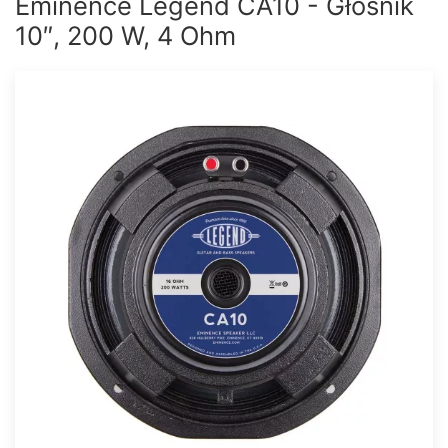
Eminence Legend CA10 - Głośnik
10″, 200 W, 4 Ohm