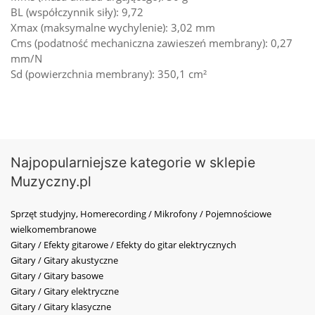
BL (współczynnik siły): 9,72
Xmax (maksymalne wychylenie): 3,02 mm
Cms (podatność mechaniczna zawieszeń membrany): 0,27
mm/N
Sd (powierzchnia membrany): 350,1 cm²
Najpopularniejsze kategorie w sklepie
Muzyczny.pl
Sprzęt studyjny, Homerecording / Mikrofony / Pojemnościowe
wielkomembranowe
Gitary / Efekty gitarowe / Efekty do gitar elektrycznych
Gitary / Gitary akustyczne
Gitary / Gitary basowe
Gitary / Gitary elektryczne
Gitary / Gitary klasyczne