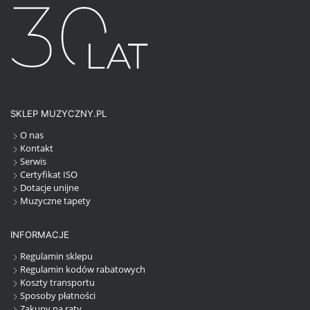
SKLEP MUZYCZNY.PL
O nas
Kontakt
Serwis
Certyfikat ISO
Dotacje unijne
Muzyczne tapety
INFORMACJE
Regulamin sklepu
Regulamin kodów rabatowych
Koszty transportu
Sposoby płatności
Zakupy na raty