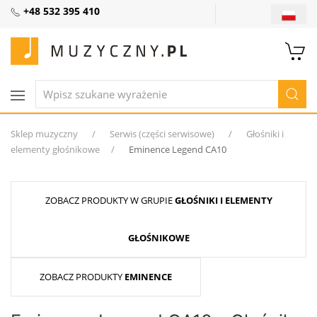
+48 532 395 410
Sklep muzyczny
Serwis (części serwisowe)
Głośniki i
elementy głośnikowe
Eminence Legend CA10
ZOBACZ PRODUKTY W GRUPIE
GŁOŚNIKI I ELEMENTY
GŁOŚNIKOWE
ZOBACZ PRODUKTY
EMINENCE