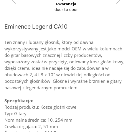
Gwarancja
door-to-door
Eminence Legend CA10
Ten znany i lubiany głośnik, który od dawna
wykorzystywany jest jako model OEM w wielu kolumnach
do gitar basowych znacznej liczby producentów,
wyposażony został w przycięty, odlewany kosz głośnikowy,
dzięki czemu idealnie nadaje się do zabudowania w
obudowach 2, 4 i 8 x 10" w niewielkiej odległości od
pozostałych głośników. Głośne i wyraźne brzmienie gitary
basowej z legendarnym pomrukiem.
Specyfikacja:
Rodzaj produktu: Kosze głośnikowe
Typ: Gitary
Nominalna średnica: 10, 254 mm
Cewka drgająca: 2, 51 mm