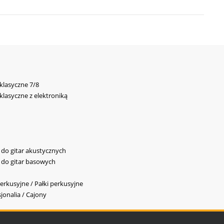
 klasyczne 7/8
 klasyczne z elektroniką
y do gitar akustycznych
y do gitar basowych
erkusyjne / Pałki perkusyjne
jonalia / Cajony