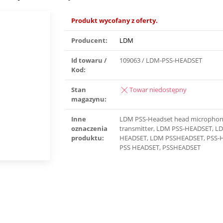
Produkt wycofany z oferty.
Producent:
LDM
Id towaru /
109063 / LDM-PSS-HEADSET
Kod:
Stan
Towar niedostępny
magazynu:
Inne
LDM PSS-Headset head microphon
oznaczenia
transmitter, LDM PSS-HEADSET, L
produktu:
HEADSET, LDM PSSHEADSET, PSS-
PSS HEADSET, PSSHEADSET