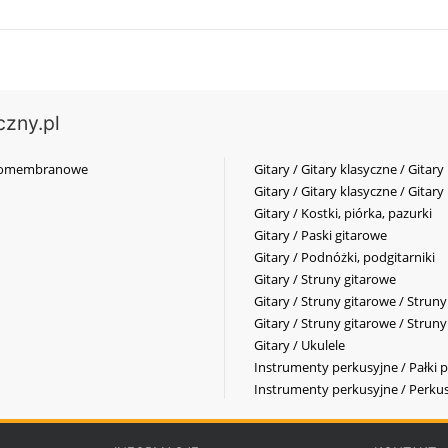
czny.pl
elkomembranowe
Gitary / Gitary klasyczne / Gitary
Gitary / Gitary klasyczne / Gitary
Gitary / Kostki, piórka, pazurki
Gitary / Paski gitarowe
Gitary / Podnóżki, podgitarniki
Gitary / Struny gitarowe
Gitary / Struny gitarowe / Strun
Gitary / Struny gitarowe / Strun
Gitary / Ukulele
Instrumenty perkusyjne / Pałki p
Instrumenty perkusyjne / Perkus