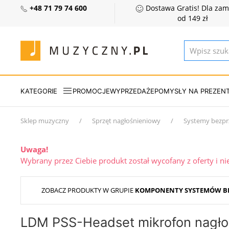
+48 71 79 74 600
Dostawa Gratis! Dla za
od 149 zł
KATEGORIE
PROMOCJE
WYPRZEDAŻE
POMYSŁY NA PREZEN
Sklep muzyczny
Sprzęt nagłośnieniowy
Systemy bezp
Uwaga!
Wybrany przez Ciebie produkt został wycofany z oferty i n
ZOBACZ PRODUKTY W GRUPIE
KOMPONENTY SYSTEMÓW 
LDM PSS-Headset mikrofon nagło