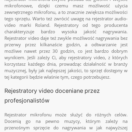
mikrofonowe, dzięki czemu masz możliwość użycia
zewnętrznego mikrofonu, a to znacznie zwiększa możliwości
tego sprzętu. Warto też zwrócić uwagę na
rejestrator audio-
video
marki Roland. Rejestratory od tego producenta
charakteryzuje bardzo wysoka jakość nagrywania.
Rejestrator video
daje też zwykle możliwość nagrywania bez
przerwy przez kilkanaście godzin, a odtwarzanie jest
możliwe nawet przez 30 godzin, co jest bardzo dobrym
wynikiem. Jeśli zależy Ci, aby
rejestratory video
, z których
korzystasz każdego dnia, prowadząc działalność w branży
muzycznej, były jak najlepszej jakości, to sprzęt dostępny w
tej kategorii będzie właśnie tym, czego potrzebujesz.
Rejestratory video doceniane przez
profesjonalistów
Rejestrator mikrofonu
może służyć do różnych celów.
Docenią go na pewno muzycy, którym zależy na
przenośnym sprzęcie do nagrywania w jak najwyższej