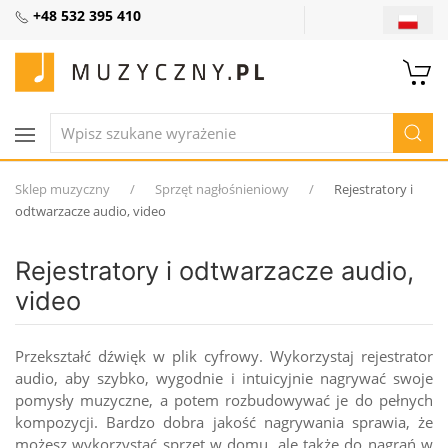
+48 532 395 410
Sklep muzyczny
Sprzęt nagłośnieniowy
Rejestratory i
odtwarzacze audio, video
Rejestratory i odtwarzacze audio,
video
Przekształć dźwięk w plik cyfrowy. Wykorzystaj rejestrator
audio, aby szybko, wygodnie i intuicyjnie nagrywać swoje
pomysły muzyczne, a potem rozbudowywać je do pełnych
kompozycji. Bardzo dobra jakość nagrywania sprawia, że
możesz wykorzystać sprzęt w domu, ale także do nagrań w