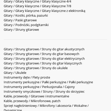
Gitary / Gitary klasyczne / Gitary klasyczne 4/4
Gitary / Gitary klasyczne / Gitary klasyczne 7/8
Gitary / Gitary klasyczne / Gitary klasyczne z elektroniką
Gitary / Kostki, piórka, pazurki
Gitary / Paski gitarowe
Gitary / Podnóżki, podgitarniki
Gitary / Struny gitarowe
Gitary / Struny gitarowe / Struny do gitar akustycznych
Gitary / Struny gitarowe / Struny do gitar basowych
Gitary / Struny gitarowe / Struny do gitar elektrycznych
Gitary / Struny gitarowe / Struny do gitar klasycznych
Gitary / Struny gitarowe / Struny do ukulele
Gitary / Ukulele
Instrumenty dęte / Flety proste
Instrumenty perkusyjne / Pałki perkusyjne / Pałki perkusyjne
Instrumenty perkusyjne / Perkusjonalia / Cajony
Instrumenty smyczkowe / Struny / Struny do skrzypiec
Kable, przewody / Gitarowe i instrumentalne
Kable, przewody / Mikrofonowe, patch
Sprzęt nagłośnieniowy / Mikrofony i akcesoria / Wokalne /
Dynamiczne