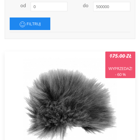
od
do
FILTRUJ
175.00 ZŁ
WYPRZEDAŻ!
- 60 %