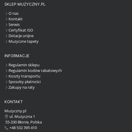
SKLEP MUZYCZNY.PL
O nas
Kontakt
Serwis
Certyfikat ISO
Dotacje unijne
Muzyczne tapety
INFORMACJE
Regulamin sklepu
Regulamin kodów rabatowych
Koszty transportu
Sposoby płatności
Zakupy na raty
KONTAKT
Muzyczny.pl
ul. Muzyczna 1
55-330 Błonie, Polska
+48 532 395 410