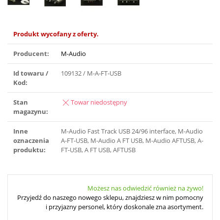
Produkt wycofany z oferty.
Producent:
M-Audio
Id towaru /
109132 / M-A-FT-USB
Kod:
Stan
Towar niedostępny
magazynu:
Inne
M-Audio Fast Track USB 24/96 interface, M-Audio
oznaczenia
A-FT-USB, M-Audio A FT USB, M-Audio AFTUSB, A-
produktu:
FT-USB, A FT USB, AFTUSB
Możesz nas odwiedzić również na żywo!
Przyjedź do naszego nowego sklepu, znajdziesz w nim pomocny
i przyjazny personel, który doskonale zna asortyment.