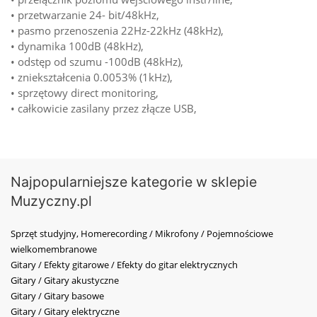
• przetwarzanie 24- bit/48kHz,
• pasmo przenoszenia 22Hz-22kHz (48kHz),
• dynamika 100dB (48kHz),
• odstęp od szumu -100dB (48kHz),
• zniekształcenia 0.0053% (1kHz),
• sprzętowy direct monitoring,
• całkowicie zasilany przez złącze USB,
Najpopularniejsze kategorie w sklepie
Muzyczny.pl
Sprzęt studyjny, Homerecording / Mikrofony / Pojemnościowe
wielkomembranowe
Gitary / Efekty gitarowe / Efekty do gitar elektrycznych
Gitary / Gitary akustyczne
Gitary / Gitary basowe
Gitary / Gitary elektryczne