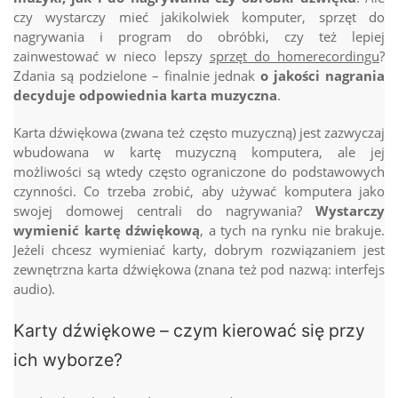
czy wystarczy mieć jakikolwiek komputer, sprzęt do
nagrywania i program do obróbki, czy też lepiej
zainwestować w nieco lepszy
sprzęt do homerecordingu
?
Zdania są podzielone – finalnie jednak
o jakości nagrania
decyduje odpowiednia karta muzyczna
.
Karta dźwiękowa (zwana też często muzyczną) jest zazwyczaj
wbudowana w kartę muzyczną komputera, ale jej
możliwości są wtedy często ograniczone do podstawowych
czynności. Co trzeba zrobić, aby używać komputera jako
swojej domowej centrali do nagrywania?
Wystarczy
wymienić kartę dźwiękową
, a tych na rynku nie brakuje.
Jeżeli chcesz wymieniać karty, dobrym rozwiązaniem jest
zewnętrzna karta dźwiękowa (znana też pod nazwą: interfejs
audio).
Karty dźwiękowe – czym kierować się przy
ich wyborze?