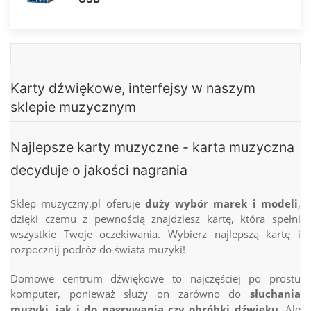
Karty dźwiękowe, interfejsy w naszym
sklepie muzycznym
Najlepsze karty muzyczne - karta muzyczna
decyduje o jakości nagrania
Sklep muzyczny.pl oferuje
duży wybór marek i modeli
,
dzięki czemu z pewnością znajdziesz kartę, która spełni
wszystkie Twoje oczekiwania. Wybierz najlepszą kartę i
rozpocznij podróż do świata muzyki!
Domowe centrum dźwiękowe to najczęściej po prostu
komputer, ponieważ służy on zarówno do
słuchania
muzyki, jak i do nagrywania czy obróbki dźwięku
. Ale