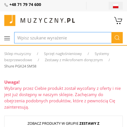
+48 71 79 74 600
Sklep muzyczny
Sprzęt nagłośnieniowy
Systemy
bezprzewodowe
Zestawy z mikrofonem doręcznym
Shure PGX24 SM58
Uwaga!
Wybrany przez Ciebie produkt został wycofany z oferty i nie
jest już dostępny w naszym sklepie. Zachęcamy do
obejrzenia podobnych produktów, które z pewnością Cię
zainteresują.
ZOBACZ PRODUKTY W GRUPIE
ZESTAWY Z