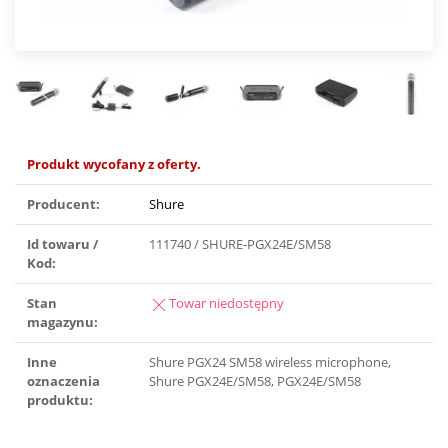
Produkt wycofany z oferty.
Producent:
Shure
Id towaru /
111740 / SHURE-PGX24E/SM58
Kod:
Stan
Towar niedostępny
magazynu:
Inne
Shure PGX24 SM58 wireless microphone,
oznaczenia
Shure PGX24E/SM58, PGX24E/SM58
produktu: