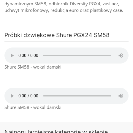
dynamicznym SM58, odbiornik Diversity PGX4, zasilacz,
uchwyt mikrofonowy, redukcja euro oraz plastikowy case.
Próbki dzwiękowe Shure PGX24 SM58
Shure SM58 - wokal damski
Shure SM58 - wokal damski
Najpopularniejsze kategorie w sklepie