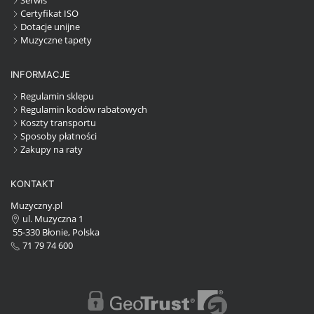
Certyfikat ISO
Dotacje unijne
Muzyczne tapety
INFORMACJE
Regulamin sklepu
Regulamin kodów rabatowych
Koszty transportu
Sposoby płatności
Zakupy na raty
KONTAKT
Muzyczny.pl
ul. Muzyczna 1
55-330 Błonie, Polska
71 79 74 600