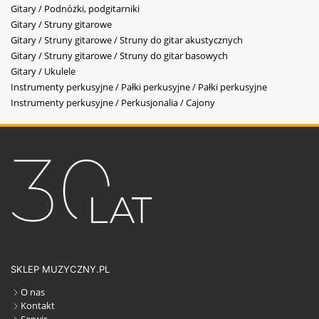
Gitary / Podnóżki, podgitarniki
Gitary / Struny gitarowe
Gitary / Struny gitarowe / Struny do gitar akustycznych
Gitary / Struny gitarowe / Struny do gitar basowych
Gitary / Ukulele
Instrumenty perkusyjne / Pałki perkusyjne / Pałki perkusyjne
Instrumenty perkusyjne / Perkusjonalia / Cajony
SKLEP MUZYCZNY.PL
O nas
Kontakt
Serwis