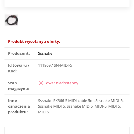
Produkt wycofany z oferty.
Producent:
Sssnake
Id towaru /
111869 / SN-MIDI-5
Kod:
Stan
Towar niedostępny
magazynu:
Inne
Sssnake SK366-5 MIDI cable 5m, Sssnake MIDI-5,
oznaczenia
Sssnake MIDI 5, Sssnake MIDI5, MIDI-5, MIDI 5,
produktu:
MIDI5