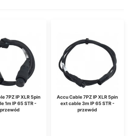
le 7PZ IP XLR 5pin
Accu Cable 7PZ IP XLR 5pin
le 1m IP 65 STR -
ext cable 3m IP 65 STR -
przewód
przewód