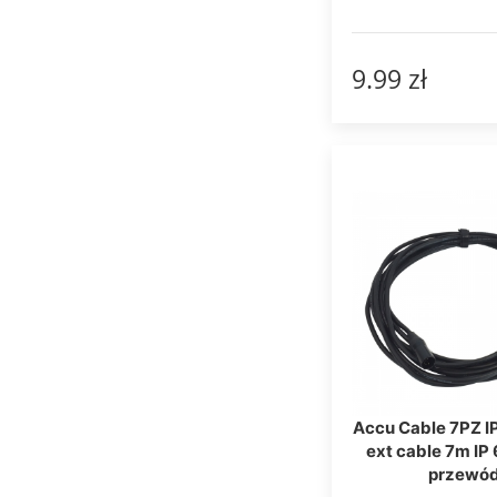
9.99 zł
Accu Cable 7PZ I
ext cable 7m IP
przewó