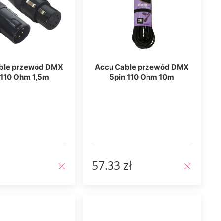
ble przewód DMX
Accu Cable przewód DMX
 110 Ohm 1,5m
5pin 110 Ohm 10m
57.33 zł