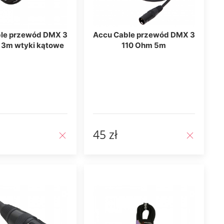
le przewód DMX 3
Accu Cable przewód DMX 3
 3m wtyki kątowe
110 Ohm 5m
45 zł