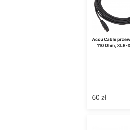
Accu Cable prze
110 Ohm, XLR-
60 zł