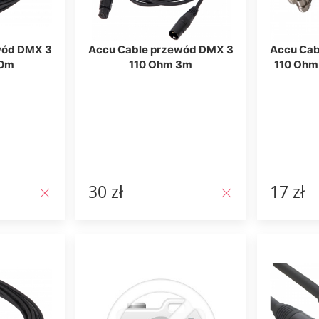
wód DMX 3
Accu Cable przewód DMX 3
Accu Cab
30m
110 Ohm 3m
110 Ohm
30 zł
17 zł