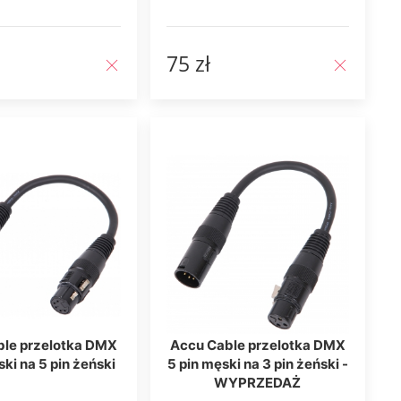
75 zł
ble przelotka DMX
Accu Cable przelotka DMX
ski na 5 pin żeński
5 pin męski na 3 pin żeński -
WYPRZEDAŻ