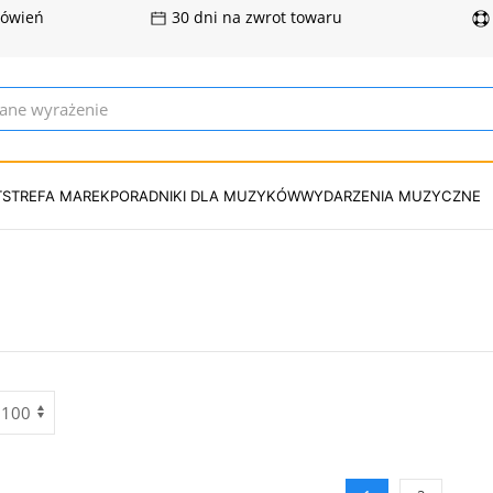
mówień
30 dni na zwrot towaru
T
STREFA MAREK
PORADNIKI DLA MUZYKÓW
WYDARZENIA MUZYCZNE