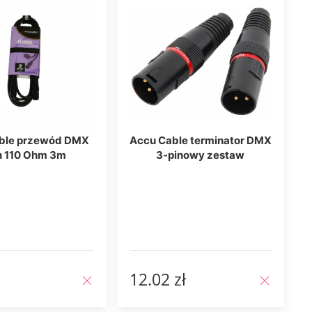
ble przewód DMX
Accu Cable terminator DMX
n 110 Ohm 3m
3-pinowy zestaw
12.02 zł