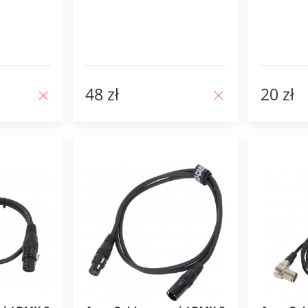
48 zł
20 zł