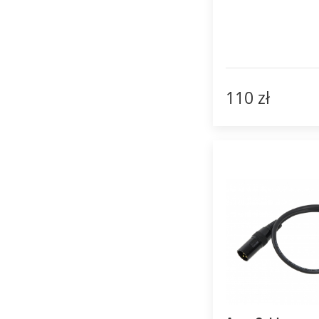
110 zł