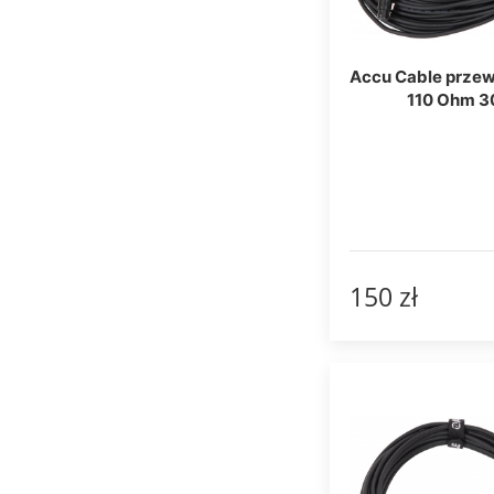
Accu Cable prze
110 Ohm 
150 zł