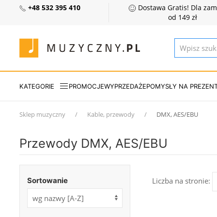
+48 532 395 410
Dostawa Gratis! Dla za
od 149 zł
KATEGORIE
PROMOCJE
WYPRZEDAŻE
POMYSŁY NA PREZEN
Sklep muzyczny
Kable, przewody
DMX, AES/EBU
Przewody DMX, AES/EBU
Sortowanie
Liczba na stronie: