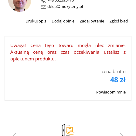
+48 532395410
sklep@muzyczny.pl
Drukuj opis
Dodaj opinię
Zadaj pytanie
Zgłoś błąd
Uwaga! Cena tego towaru mogła ulec zmianie.
Aktualną cenę oraz czas oczekiwania ustalisz z
opiekunem produktu.
cena brutto
48 zł
Powiadom mnie