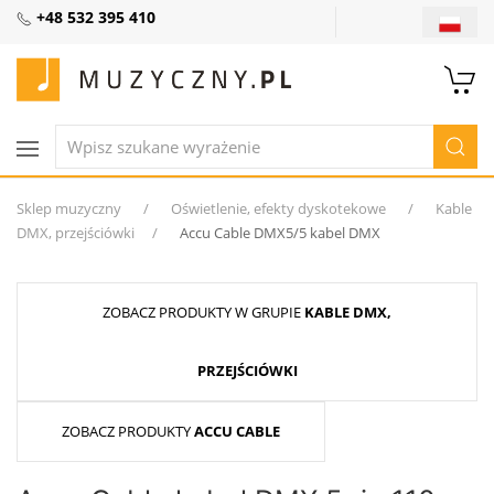
+48 532 395 410
Sklep muzyczny
Oświetlenie, efekty dyskotekowe
Kable
DMX, przejściówki
Accu Cable DMX5/5 kabel DMX
ZOBACZ PRODUKTY W GRUPIE
KABLE DMX,
PRZEJŚCIÓWKI
ZOBACZ PRODUKTY
ACCU CABLE