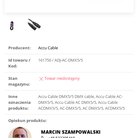
Producent:
Accu Cable
Id towaru /
161750 / ADJ-AC-DMX5/5
Kod:
Stan
Towar niedostępny
magazynu:
Inne
Accu Cable DMX5/5 DMX cable, Accu Cable AC-
oznaczenia
DMX5/5, Accu Cable AC DMX5/5, Accu Cable
produktu:
ACDMX5/5, AC-DMX5/5, AC DMX5/5, ACDMX5/5
Opiekun produktu:
MARCIN SZAMPOWALSKI