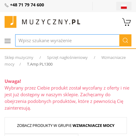
+48 71 79 74 600
Sklep muzyczny
Sprzęt nagłośnieniowy
Wzmacniacze
mocy
T.Amp PL1300
Uwaga!
Wybrany przez Ciebie produkt został wycofany z oferty i nie
jest już dostępny w naszym sklepie. Zachęcamy do
obejrzenia podobnych produktów, które z pewnością Cię
zainteresują.
ZOBACZ PRODUKTY W GRUPIE
WZMACNIACZE MOCY