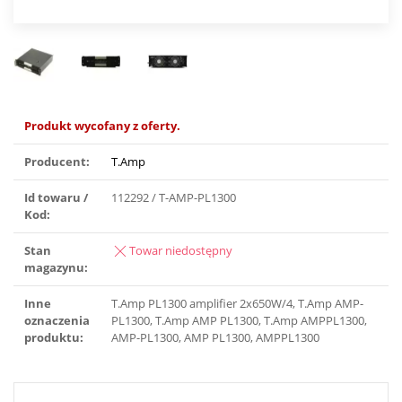
Produkt wycofany z oferty.
Producent:
T.Amp
Id towaru /
112292 / T-AMP-PL1300
Kod:
Stan
Towar niedostępny
magazynu:
Inne
T.Amp PL1300 amplifier 2x650W/4, T.Amp AMP-
oznaczenia
PL1300, T.Amp AMP PL1300, T.Amp AMPPL1300,
produktu:
AMP-PL1300, AMP PL1300, AMPPL1300