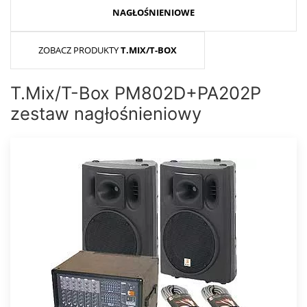
NAGŁOŚNIENIOWE
ZOBACZ PRODUKTY
T.MIX/T-BOX
T.Mix/T-Box PM802D+PA202P
zestaw nagłośnieniowy