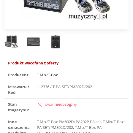
Produkt wycofany z oferty.
Producent:
T.Mix/T-Box
Id towaru /
112336 / T-PA-SET/PM802D/202
Kod:
Stan
Towar niedostępny
magazynu:
Inne
T.Mix/T-Box PM802D+PA202P PA set, T.Mix/T-Box
oznaczenia
PA-SET/PM802D/202, T.Mix/T-Box PA