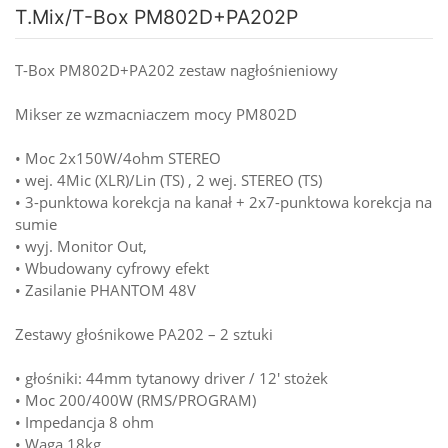
T.Mix/T-Box PM802D+PA202P
T-Box PM802D+PA202 zestaw nagłośnieniowy
Mikser ze wzmacniaczem mocy PM802D
• Moc 2x150W/4ohm STEREO
• wej. 4Mic (XLR)/Lin (TS) , 2 wej. STEREO (TS)
• 3-punktowa korekcja na kanał + 2x7-punktowa korekcja na
sumie
• wyj. Monitor Out,
• Wbudowany cyfrowy efekt
• Zasilanie PHANTOM 48V
Zestawy głośnikowe PA202 – 2 sztuki
• głośniki: 44mm tytanowy driver / 12' stożek
• Moc 200/400W (RMS/PROGRAM)
• Impedancja 8 ohm
• Waga 18kg