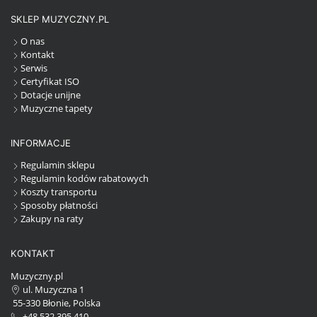
SKLEP MUZYCZNY.PL
O nas
Kontakt
Serwis
Certyfikat ISO
Dotacje unijne
Muzyczne tapety
INFORMACJE
Regulamin sklepu
Regulamin kodów rabatowych
Koszty transportu
Sposoby płatności
Zakupy na raty
KONTAKT
Muzyczny.pl
ul. Muzyczna 1
55-330 Błonie, Polska
+48 532 395 410