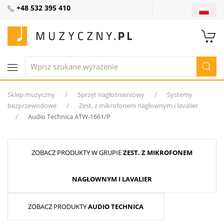
+48 532 395 410
Sklep muzyczny
Sprzęt nagłośnieniowy
Systemy
bezprzewodowe
Zest. z mikrofonem nagłownym i lavalier
Audio Technica ATW-1661/P
ZOBACZ PRODUKTY W GRUPIE
ZEST. Z MIKROFONEM
NAGŁOWNYM I LAVALIER
ZOBACZ PRODUKTY
AUDIO TECHNICA