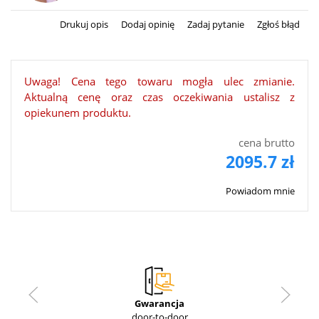
Drukuj opis
Dodaj opinię
Zadaj pytanie
Zgłoś błąd
Uwaga! Cena tego towaru mogła ulec zmianie.
Aktualną cenę oraz czas oczekiwania ustalisz z
opiekunem produktu.
cena brutto
2095.7 zł
Powiadom mnie
Gwarancja
door-to-door