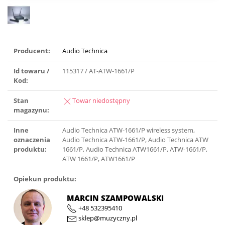
Producent:
Audio Technica
Id towaru /
115317 / AT-ATW-1661/P
Kod:
Stan
Towar niedostępny
magazynu:
Inne
Audio Technica ATW-1661/P wireless system,
oznaczenia
Audio Technica ATW-1661/P, Audio Technica ATW
produktu:
1661/P, Audio Technica ATW1661/P, ATW-1661/P,
ATW 1661/P, ATW1661/P
Opiekun produktu:
MARCIN SZAMPOWALSKI
+48 532395410
sklep@muzyczny.pl