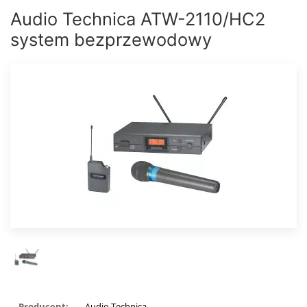
Audio Technica ATW-2110/HC2
system bezprzewodowy
Producent:
Audio Technica