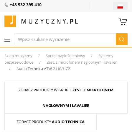
+48 532 395 410
Sklep muzyczny
Sprzęt nagłośnieniowy
Systemy
bezprzewodowe
Zest. z mikrofonem nagłownym i lavalier
Audio Technica ATW-2110/HC2
ZOBACZ PRODUKTY W GRUPIE
ZEST. Z MIKROFONEM
NAGŁOWNYM I LAVALIER
ZOBACZ PRODUKTY
AUDIO TECHNICA