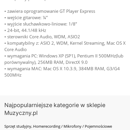
• zawiera oprogramowanie GT Player Express
• wejście gitarowe: ¼”
• wyjście słuchawkowo-liniowe: 1/8”
• 24-bit, 44.1/48 kHz
• sterowniki Core Audio, WDM, ASIO2
• kompatybilny z: ASIO 2, WDM, Kernel Streaming, Mac OS X
Core Audio
• wymagania PC: Windows XP (SP1), Pentium II 500MHz(lub
porównywalny), 256MB RAM, DirectX 9.0
• wymagania MAC: Mac OS X 10.3.9, 384MB RAM, G3/G4
500MHz
Najpopularniejsze kategorie w sklepie
Muzyczny.pl
Sprzęt studyjny, Homerecording / Mikrofony / Pojemnościowe