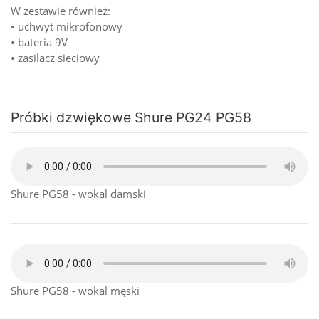
W zestawie również:
• uchwyt mikrofonowy
• bateria 9V
• zasilacz sieciowy
Próbki dzwiękowe Shure PG24 PG58
Shure PG58 - wokal damski
Shure PG58 - wokal męski