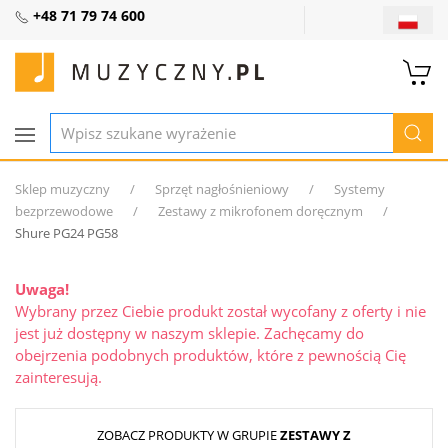
+48 71 79 74 600
Sklep muzyczny
Sprzęt nagłośnieniowy
Systemy
bezprzewodowe
Zestawy z mikrofonem doręcznym
Shure PG24 PG58
Uwaga!
Wybrany przez Ciebie produkt został wycofany z oferty i nie
jest już dostępny w naszym sklepie. Zachęcamy do
obejrzenia podobnych produktów, które z pewnością Cię
zainteresują.
ZOBACZ PRODUKTY W GRUPIE
ZESTAWY Z