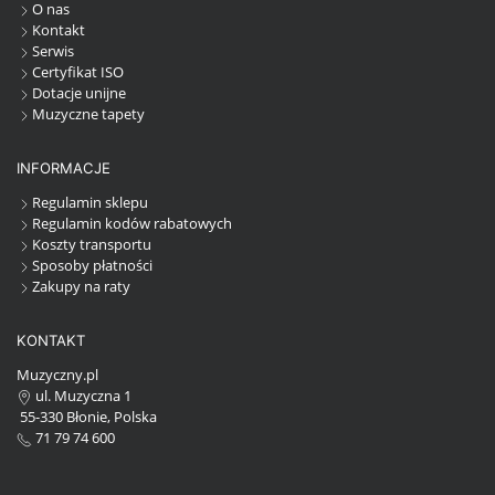
O nas
Kontakt
Serwis
Certyfikat ISO
Dotacje unijne
Muzyczne tapety
INFORMACJE
Regulamin sklepu
Regulamin kodów rabatowych
Koszty transportu
Sposoby płatności
Zakupy na raty
KONTAKT
Muzyczny.pl
ul. Muzyczna 1
55-330 Błonie, Polska
71 79 74 600