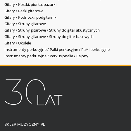
Gitary / Kostki, piórka, pazurki
Gitary / Paski gitarowe
Gitary / Podnóżki, podgitarniki
Gitary / Struny gitarowe
Gitary / Struny gitarowe / Struny do gitar akustycznych
Gitary / Struny gitarowe / Struny do gitar basowych
Gitary / Ukulele
Instrumenty perkusyjne / Pałki perkusyjne / Pałki perkusyjne
Instrumenty perkusyjne / Perkusjonalia / Cajony
SKLEP MUZYCZNY.PL