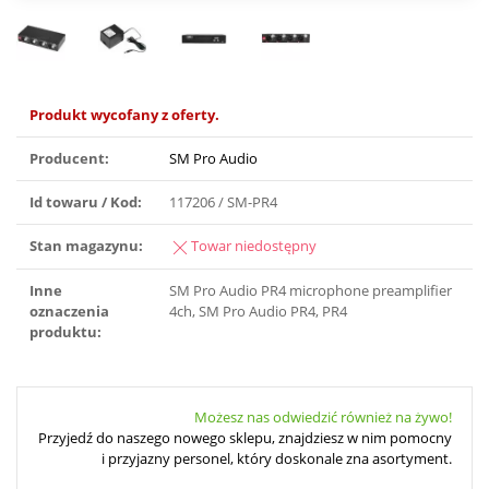
Produkt wycofany z oferty.
Producent:
SM Pro Audio
Id towaru / Kod:
117206 / SM-PR4
Stan magazynu:
Towar niedostępny
Inne
SM Pro Audio PR4 microphone preamplifier
oznaczenia
4ch, SM Pro Audio PR4, PR4
produktu:
Możesz nas odwiedzić również na żywo!
Przyjedź do naszego nowego sklepu, znajdziesz w nim pomocny
i przyjazny personel, który doskonale zna asortyment.