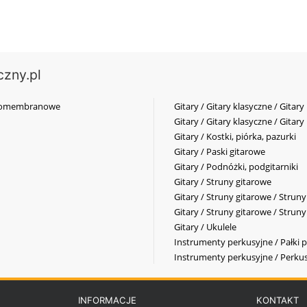
czny.pl
elkomembranowe
Gitary / Gitary klasyczne / Gitary
Gitary / Gitary klasyczne / Gitary
Gitary / Kostki, piórka, pazurki
Gitary / Paski gitarowe
Gitary / Podnóżki, podgitarniki
Gitary / Struny gitarowe
Gitary / Struny gitarowe / Strun
Gitary / Struny gitarowe / Strun
Gitary / Ukulele
Instrumenty perkusyjne / Pałki p
Instrumenty perkusyjne / Perkus
INFORMACJE
KONTAKT