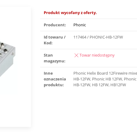
Produkt wycofany z oferty.
Producent:
Phonic
Id towaru /
117464 / PHONIC-HB-12FW
Kod:
Stan
Towar niedostępny
magazynu:
Inne
Phonic Helix Board 12Firewire mixe
oznaczenia
HB-12FW, Phonic HB 12FW, Phoni
produktu:
HB-12FW, HB 12FW, HB12FW