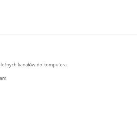
ezależnych kanałów do komputera
mami