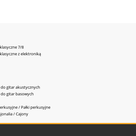
 klasyczne 7/8
 klasyczne z elektroniką
y do gitar akustycznych
y do gitar basowych
erkusyjne / Pałki perkusyjne
jonalia / Cajony