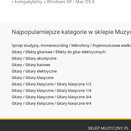
• kompatybilny z Windows XP i Mac OS X
Najpopularniejsze kategorie w sklepie Muzy
Sprzęt studyjny, Homerecording / Mikrofony / Pojemnościowe wi
Gitary / Efekty gitarowe / Efekty do gitar elektrycznych
Gitary / Gitary akustyczne
Gitary / Gitary basowe
Gitary / Gitary elektryczne
Gitary / Gitary klasyczne
Gitary / Gitary klasyczne / Gitary klasyczne 1/2
Gitary / Gitary klasyczne / Gitary klasyczne 1/4
Gitary / Gitary klasyczne / Gitary klasyczne 3/4
Gitary / Gitary klasyczne / Gitary klasyczne 4/4
SKLEP MUZYCZNY.PL