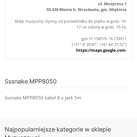
ul. Muzyczna 1
55-330 Błonie k. Wrocławia, gm. Miękinia
Sklep muzyczny czynny od poniedziałku do piątku w godz. 10-
17 i w soboty w godz. 10-16.
gps 51.158576, 16.739311
(+51° 9' 30.87", +16° 44' 21.52")
https://maps.google.com
.
Sssnake MPP8050
Sssnake MPP8050 kabel 8 x jack 5m
Najpopularniejsze kategorie w sklepie