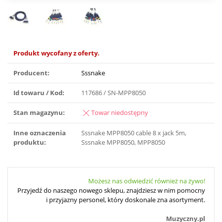
Produkt wycofany z oferty.
Producent:
Sssnake
Id towaru / Kod:
117686 / SN-MPP8050
Stan magazynu:
Towar niedostępny
Inne oznaczenia
Sssnake MPP8050 cable 8 x jack 5m,
produktu:
Sssnake MPP8050, MPP8050
Możesz nas odwiedzić również na żywo!
Przyjedź do naszego nowego sklepu, znajdziesz w nim pomocny
i przyjazny personel, który doskonale zna asortyment.
Muzyczny.pl