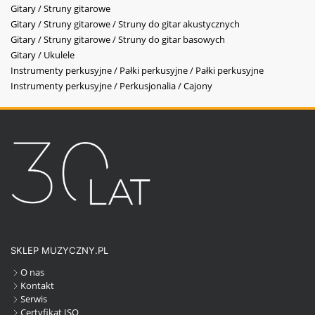
Gitary / Struny gitarowe
Gitary / Struny gitarowe / Struny do gitar akustycznych
Gitary / Struny gitarowe / Struny do gitar basowych
Gitary / Ukulele
Instrumenty perkusyjne / Pałki perkusyjne / Pałki perkusyjne
Instrumenty perkusyjne / Perkusjonalia / Cajony
SKLEP MUZYCZNY.PL
O nas
Kontakt
Serwis
Certyfikat ISO