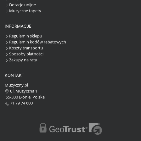
Dotacje unijne
Muzyczne tapety
INFORMACJE
Regulamin sklepu
Regulamin kodów rabatowych
Koszty transportu
Sposoby płatności
Zakupy na raty
KONTAKT
Muzyczny.pl
ul. Muzyczna 1
55-330 Błonie, Polska
71 79 74 600