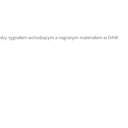
omiędzy sygnałem wchodzącym a nagranym materiałem w DAW