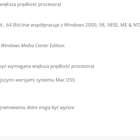
iększa prędkość procesora)
Bit , 64 Bit) (nie współpracuje z Windows 2000, 98, 98SE, ME & NT
 z Windows Media Center Edition.
być wymagana większa prędkość procesora)
iejszymi wersjami systemu Mac OS!)
ramowania, które mogą być wyższe.