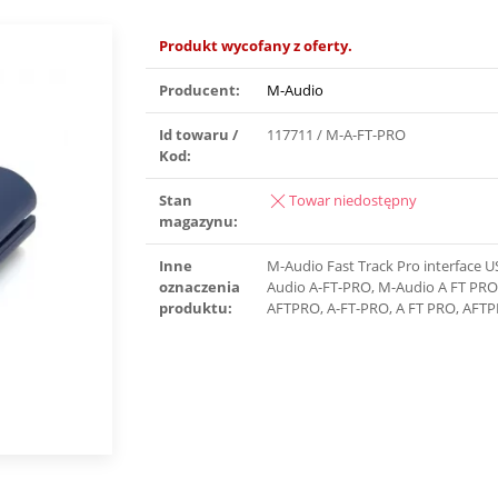
Produkt wycofany z oferty.
Producent:
M-Audio
Id towaru /
117711 / M-A-FT-PRO
Kod:
Stan
Towar niedostępny
magazynu:
Inne
M-Audio Fast Track Pro interface U
oznaczenia
Audio A-FT-PRO, M-Audio A FT PRO
produktu:
AFTPRO, A-FT-PRO, A FT PRO, AFT