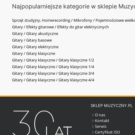
Najpopularniejsze kategorie w sklepie Muzy
Sprzęt studyjny, Homerecording / Mikrofony / Pojemnościowe wi
Gitary / Efekty gitarowe / Efekty do gitar elektrycznych
Gitary / Gitary akustyczne
Gitary / Gitary basowe
Gitary / Gitary elektryczne
Gitary / Gitary klasyczne
Gitary / Gitary klasyczne / Gitary klasyczne 1/2
Gitary / Gitary klasyczne / Gitary klasyczne 1/4
Gitary / Gitary klasyczne / Gitary klasyczne 3/4
Gitary / Gitary klasyczne / Gitary klasyczne 4/4
SKLEP MUZYCZNY.PL
O nas
Kontakt
Serwis
Certyfikat ISO