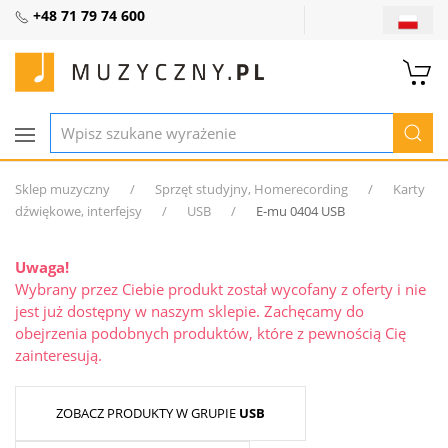
+48 71 79 74 600
Sklep muzyczny
Sprzęt studyjny, Homerecording
Karty
dźwiękowe, interfejsy
USB
E-mu 0404 USB
Uwaga!
Wybrany przez Ciebie produkt został wycofany z oferty i nie
jest już dostępny w naszym sklepie. Zachęcamy do
obejrzenia podobnych produktów, które z pewnością Cię
zainteresują.
ZOBACZ PRODUKTY W GRUPIE
USB