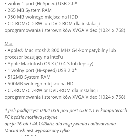
• wolny 1 port (Hi-Speed) USB 2.0*
• 265 MB System RAM
• 950 MB wolnego miejsca na HDD
• CD-ROM/CD-RW lub DVD-ROM dla instalacji
oprogramowania i sterowników XVGA Video (1024 x 768)
Mac
• Apple® Macintosh® 800 MHz G4-kompatybilny lub
procesor bazujący na Intel'u
• Apple Macintosh OS X (10.4.3 lub lepszy)
• 1 wolny port (Hi-speed) USB 2.0*
• 512MB System RAM
• 500MB wolnego miejsca na HD
• CD-ROM/CD-RW or DVD-ROM dla instalacji
oprogramowania i sterowników XVGA Video (1024 x 768)
* Jeśli podłączysz 0404 USB pod port USB 1.1 w komputerach
PC będzie możliwa jedynie
opcja 16-bit i 44.1/48kHz dla nagrywania i odtwarzania.
Macintosh jest wyposażony tylko