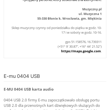
Muzyczny.pl
ul. Muzyczna 1
55-330 Błonie k. Wrocławia, gm. Miękinia
Sklep muzyczny czynny od poniedziałku do piątku w godz. 10-
17 i w soboty w godz. 10-16.
gps 51.158576, 16.739311
(+51° 9' 30.87", +16° 44' 21.52")
https://maps.google.com
.
E-mu 0404 USB
E-MU 0404 USB karta audio
0404 USB 2.0 firmy E-mu zapoczątkowało obsługę portu
USB 2.0 dla przenośnych kart dźwiękowych służących do