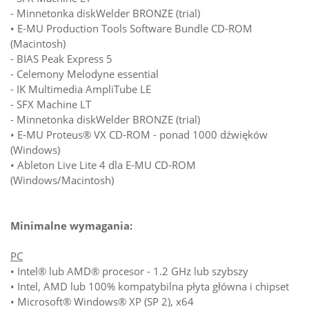
- Minnetonka diskWelder BRONZE (trial)
• E-MU Production Tools Software Bundle CD-ROM
(Macintosh)
- BIAS Peak Express 5
- Celemony Melodyne essential
- IK Multimedia AmpliTube LE
- SFX Machine LT
- Minnetonka diskWelder BRONZE (trial)
• E-MU Proteus® VX CD-ROM - ponad 1000 dźwięków
(Windows)
• Ableton Live Lite 4 dla E-MU CD-ROM
(Windows/Macintosh)
Minimalne wymagania:
PC
• Intel® lub AMD® procesor - 1.2 GHz lub szybszy
• Intel, AMD lub 100% kompatybilna płyta główna i chipset
• Microsoft® Windows® XP (SP 2), x64