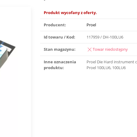
Produkt wycofany z oferty.
Producent:
Proel
Id towaru / Kod:
117959 / DH-100LU6
Stan magazynu:
Towar niedostępny
Inne oznaczenia
Proel Die Hard instrument 
produktu:
Proel 100LU6, 100LU6