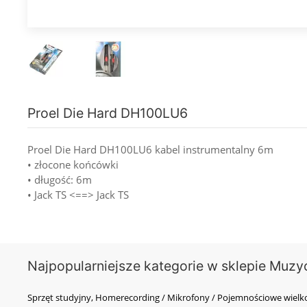
Proel Die Hard DH100LU6
Proel Die Hard DH100LU6 kabel instrumentalny 6m
• złocone końcówki
• długość: 6m
• Jack TS <==> Jack TS
Najpopularniejsze kategorie w sklepie Muzy
Sprzęt studyjny, Homerecording / Mikrofony / Pojemnościowe wi