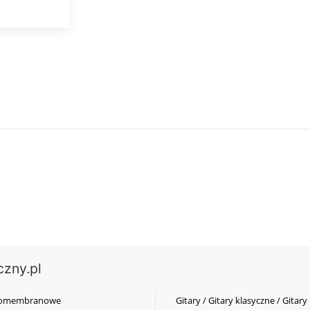
czny.pl
elkomembranowe
Gitary / Gitary klasyczne / Gitary