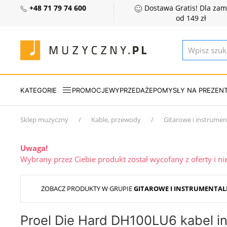
+48 71 79 74 600
Dostawa Gratis! Dla za
od 149 zł
KATEGORIE
PROMOCJE
WYPRZEDAŻE
POMYSŁY NA PREZEN
Sklep muzyczny
Kable, przewody
Gitarowe i instrumen
Uwaga!
Wybrany przez Ciebie produkt został wycofany z oferty i n
ZOBACZ PRODUKTY W GRUPIE
GITAROWE I INSTRUMENTAL
Proel Die Hard DH100LU6 kabel i