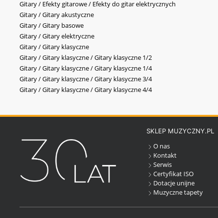
Gitary / Efekty gitarowe / Efekty do gitar elektrycznych
Gitary / Gitary akustyczne
Gitary / Gitary basowe
Gitary / Gitary elektryczne
Gitary / Gitary klasyczne
Gitary / Gitary klasyczne / Gitary klasyczne 1/2
Gitary / Gitary klasyczne / Gitary klasyczne 1/4
Gitary / Gitary klasyczne / Gitary klasyczne 3/4
Gitary / Gitary klasyczne / Gitary klasyczne 4/4
SKLEP MUZYCZNY.PL
O nas
Kontakt
Serwis
Certyfikat ISO
Dotacje unijne
Muzyczne tapety