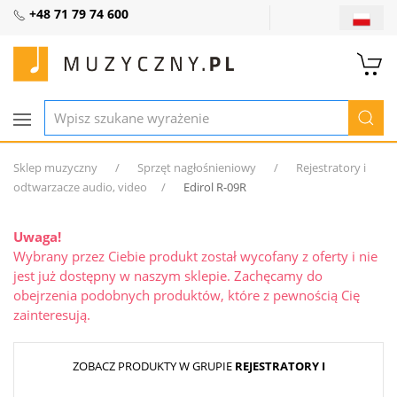
+48 71 79 74 600
Sklep muzyczny
Sprzęt nagłośnieniowy
Rejestratory i
odtwarzacze audio, video
Edirol R-09R
Uwaga!
Wybrany przez Ciebie produkt został wycofany z oferty i nie
jest już dostępny w naszym sklepie. Zachęcamy do
obejrzenia podobnych produktów, które z pewnością Cię
zainteresują.
ZOBACZ PRODUKTY W GRUPIE
REJESTRATORY I