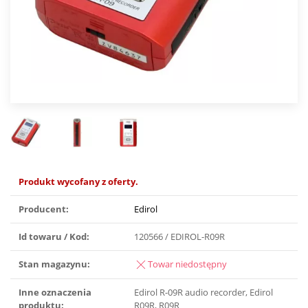
Produkt wycofany z oferty.
Producent:
Edirol
Id towaru / Kod:
120566 / EDIROL-R09R
Stan magazynu:
Towar niedostępny
Inne oznaczenia
Edirol R-09R audio recorder, Edirol
produktu:
R09R, R09R