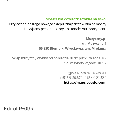
Możesz nas odwiedzić również na żywo!
Przyjedź do naszego nowego sklepu, znajdziesz w nim pomocny
i przyjazny personel, który doskonale zna asortyment.
Muzyczny.pl
ul. Muzyczna 1
55-330 Błonie k. Wrocławia, gm. Miękinia
Sklep muzyczny czynny od poniedziałku do piątku w godz. 10-
17 i w soboty w godz. 10-16.
gps 51.158576, 16.739311
(+51° 9' 30.87", +16° 44' 21.52")
https://maps.google.com
.
Edirol R-09R