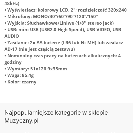
48kHz)
• Wyświetlacz: kolorowy LCD, 2"; rozdzielczość 320x240
• Mikrofony: MONO/30°/60°/90°/120°/150°
• Wyjścia: Słuchawkowe/Liniwe (1/8'' stereo jack)
• USB: mini USB (USB2.0 High Speed), USB-VIDEO, USB-
AUDIO
• Zasilanie: 2x AA baterie (LR6 lub Ni-MH) lub zasilacz
AD-17 (nie jest częścią zestawu)
• Nominalny czas pracy na bateriach alkalicznych: 4
godziny
• Wymiary: 51x126.9x35mm
• Waga: 85.4g
• Kolor: czarny
Najpopularniejsze kategorie w sklepie
Muzyczny.pl