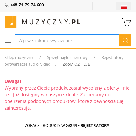
+48 71 79 74 600
Sklep muzyczny
Sprzęt nagłośnieniowy
Rejestratory i
odtwarzacze audio, video
ZooM Q2 HD/B
Uwaga!
Wybrany przez Ciebie produkt został wycofany z oferty i nie
jest już dostępny w naszym sklepie. Zachęcamy do
obejrzenia podobnych produktów, które z pewnością Cię
zainteresują.
ZOBACZ PRODUKTY W GRUPIE
REJESTRATORY I