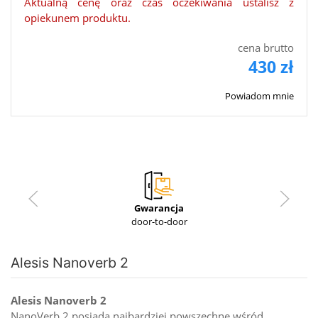
Aktualną cenę oraz czas oczekiwania ustalisz z
opiekunem produktu.
cena brutto
430 zł
Powiadom mnie
Gwarancja
door-to-door
Alesis Nanoverb 2
Alesis Nanoverb 2
NanoVerb 2 posiada najbardziej powszechne wśród