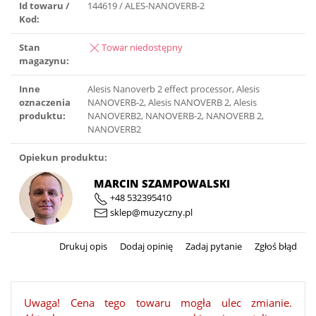
Id towaru /
144619 / ALES-NANOVERB-2
Kod:
Stan
Towar niedostępny
magazynu:
Inne
Alesis Nanoverb 2 effect processor, Alesis
oznaczenia
NANOVERB-2, Alesis NANOVERB 2, Alesis
produktu:
NANOVERB2, NANOVERB-2, NANOVERB 2,
NANOVERB2
Opiekun produktu:
MARCIN SZAMPOWALSKI
+48 532395410
sklep@muzyczny.pl
Drukuj opis
Dodaj opinię
Zadaj pytanie
Zgłoś błąd
Uwaga! Cena tego towaru mogła ulec zmianie.