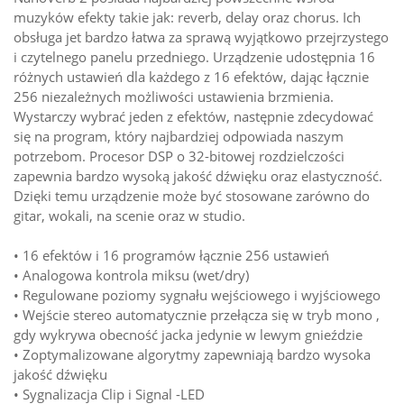
muzyków efekty takie jak: reverb, delay oraz chorus. Ich
obsługa jet bardzo łatwa za sprawą wyjątkowo przejrzystego
i czytelnego panelu przedniego. Urządzenie udostępnia 16
różnych ustawień dla każdego z 16 efektów, dając łącznie
256 niezależnych możliwości ustawienia brzmienia.
Wystarczy wybrać jeden z efektów, następnie zdecydować
się na program, który najbardziej odpowiada naszym
potrzebom. Procesor DSP o 32-bitowej rozdzielczości
zapewnia bardzo wysoką jakość dźwięku oraz elastyczność.
Dzięki temu urządzenie może być stosowane zarówno do
gitar, wokali, na scenie oraz w studio.
• 16 efektów i 16 programów łącznie 256 ustawień
• Analogowa kontrola miksu (wet/dry)
• Regulowane poziomy sygnału wejściowego i wyjściowego
• Wejście stereo automatycznie przełącza się w tryb mono ,
gdy wykrywa obecność jacka jedynie w lewym gnieździe
• Zoptymalizowane algorytmy zapewniają bardzo wysoka
jakość dźwięku
• Sygnalizacja Clip i Signal -LED