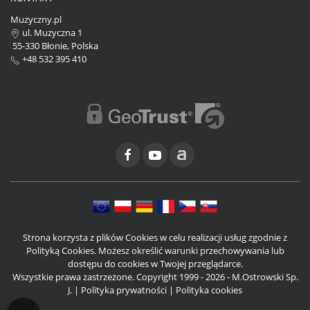
Muzyczny.pl
ul. Muzyczna 1
55-330 Błonie, Polska
+48 532 395 410
Strona korzysta z plików Cookies w celu realizacji usług zgodnie z
Polityką Cookies. Możesz określić warunki przechowywania lub
dostępu do cookies w Twojej przeglądarce.
Wszystkie prawa zastrzeżone. Copyright 1999 - 2026 - M.Ostrowski Sp.
J. |
Polityka prywatności
|
Polityka cookies