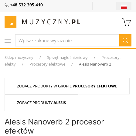
+48 532 395 410
Sklep muzyczny
Sprzęt nagłośnieniowy
Procesory,
efekty
Procesory efektowe
Alesis Nanoverb 2
ZOBACZ PRODUKTY W GRUPIE
PROCESORY EFEKTOWE
ZOBACZ PRODUKTY
ALESIS
Alesis Nanoverb 2 procesor
efektów