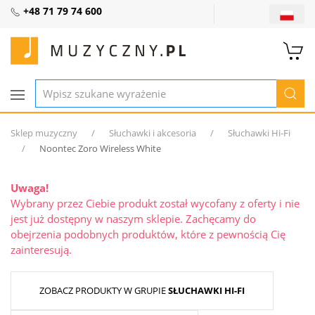
+48 71 79 74 600
Sklep muzyczny
Słuchawki i akcesoria
Słuchawki Hi-Fi
Noontec Zoro Wireless White
Uwaga!
Wybrany przez Ciebie produkt został wycofany z oferty i nie
jest już dostępny w naszym sklepie. Zachęcamy do
obejrzenia podobnych produktów, które z pewnością Cię
zainteresują.
ZOBACZ PRODUKTY W GRUPIE
SŁUCHAWKI HI-FI