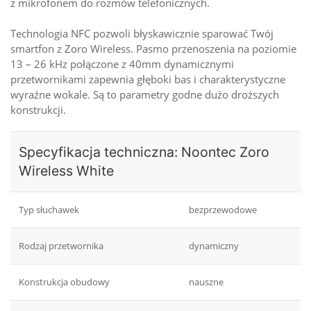
z mikrofonem do rozmów telefonicznych.
Technologia NFC pozwoli błyskawicznie sparować Twój
smartfon z Zoro Wireless. Pasmo przenoszenia na poziomie
13 – 26 kHz połączone z 40mm dynamicznymi
przetwornikami zapewnia głęboki bas i charakterystyczne
wyraźne wokale. Są to parametry godne dużo droższych
konstrukcji.
Specyfikacja techniczna: Noontec Zoro
Wireless White
Typ słuchawek
bezprzewodowe
Rodzaj przetwornika
dynamiczny
Konstrukcja obudowy
nauszne