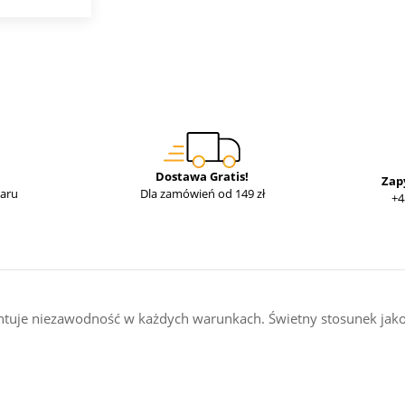
Dostawa Gratis!
Zap
waru
Dla zamówień od 149 zł
+4
tuje niezawodność w każdych warunkach. Świetny stosunek jako