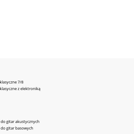
 klasyczne 7/8
 klasyczne z elektroniką
y do gitar akustycznych
y do gitar basowych