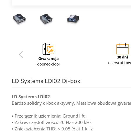
30 dni
Gwarancja
na zwrot to
door-to-door
LD Systems LDI02 Di-box
LD Systems LDI02
Bardzo solidny di-box aktywny. Metalowa obudowa gwaran
• Przełącznik uziemienia: Ground lift
• Zakres częstotliwości: 20 Hz - 200 kHz
• Zniekształcenia THD: < 0.05 % at 1 kHz