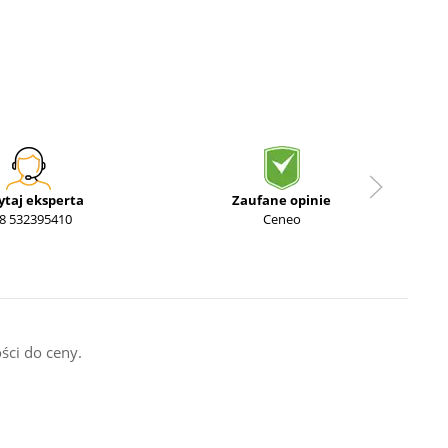
ytaj eksperta
Zaufane opinie
8 532395410
Ceneo
ści do ceny.