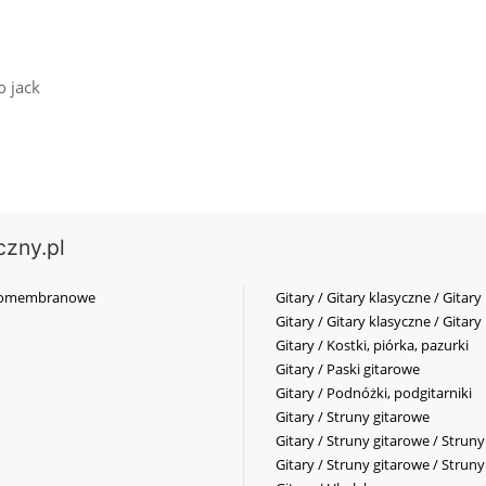
o jack
czny.pl
elkomembranowe
Gitary / Gitary klasyczne / Gitary
Gitary / Gitary klasyczne / Gitary
Gitary / Kostki, piórka, pazurki
Gitary / Paski gitarowe
Gitary / Podnóżki, podgitarniki
Gitary / Struny gitarowe
Gitary / Struny gitarowe / Strun
Gitary / Struny gitarowe / Strun