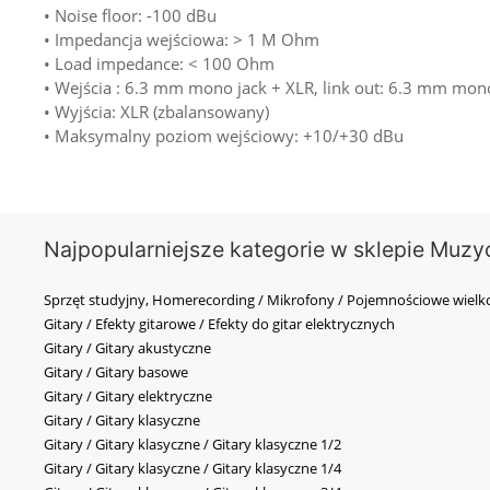
• Noise floor: -100 dBu
• Impedancja wejściowa: > 1 M Ohm
• Load impedance: < 100 Ohm
• Wejścia : 6.3 mm mono jack + XLR, link out: 6.3 mm mon
• Wyjścia: XLR (zbalansowany)
• Maksymalny poziom wejściowy: +10/+30 dBu
Najpopularniejsze kategorie w sklepie Muzy
Sprzęt studyjny, Homerecording / Mikrofony / Pojemnościowe wi
Gitary / Efekty gitarowe / Efekty do gitar elektrycznych
Gitary / Gitary akustyczne
Gitary / Gitary basowe
Gitary / Gitary elektryczne
Gitary / Gitary klasyczne
Gitary / Gitary klasyczne / Gitary klasyczne 1/2
Gitary / Gitary klasyczne / Gitary klasyczne 1/4