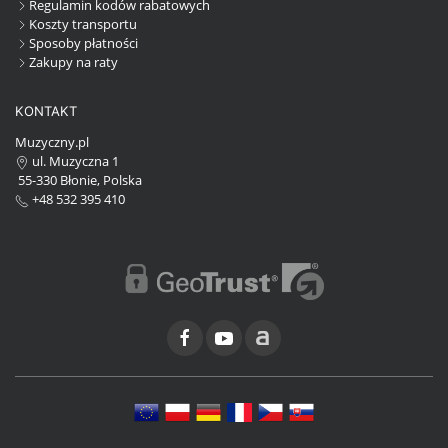
Regulamin kodów rabatowych
Koszty transportu
Sposoby płatności
Zakupy na raty
KONTAKT
Muzyczny.pl
ul. Muzyczna 1
55-330 Błonie, Polska
+48 532 395 410