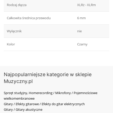
Rodzaj złącza
XLRż - XLRm
Całkowita średnica przewodu
6 mm
Wyłącznik
nie
Kolor
Czarny
Najpopularniejsze kategorie w sklepie
Muzyczny.pl
Sprzęt studyjny, Homerecording / Mikrofony / Pojemnościowe
wielkomembranowe
Gitary / Efekty gitarowe / Efekty do gitar elektrycznych
Gitary / Gitary akustyczne