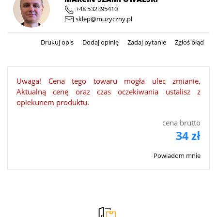
+48 532395410
sklep@muzyczny.pl
Drukuj opis
Dodaj opinię
Zadaj pytanie
Zgłoś błąd
Uwaga! Cena tego towaru mogła ulec zmianie.
Aktualną cenę oraz czas oczekiwania ustalisz z
opiekunem produktu.
cena brutto
34 zł
Powiadom mnie