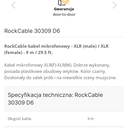
Gwarancja
door-to-door
RockCable 30309 D6
RockCable kabel mikrofonowy - XLR (male) / XLR
(female) - 9 m / 29.5 ft.
Kabel mikrofonowy XLR(F)-XLR(M). Dobrze wykonany,
posiada plastikowe obudowy wtyków. Kolor czarny.
Doskonały do salek prób i na niewielkie sceny muzyczne.
Specyfikacja techniczna: RockCable
30309 D6
Długość kabla
9 m