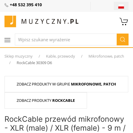
+48 532 395 410
Sklep muzyczny
Kable, przewody
Mikrofonowe, patch
RockCable 30309 D6
ZOBACZ PRODUKTY W GRUPIE
MIKROFONOWE, PATCH
ZOBACZ PRODUKTY
ROCKCABLE
RockCable przewód mikrofonowy
- XLR (male) / XLR (female) - 9 m /