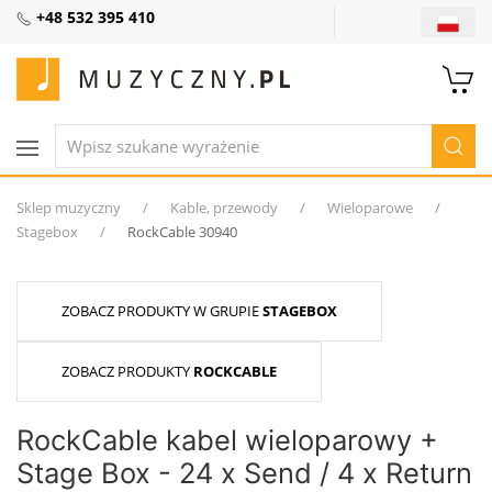
+48 532 395 410
Sklep muzyczny
Kable, przewody
Wieloparowe
Stagebox
RockCable 30940
ZOBACZ PRODUKTY W GRUPIE
STAGEBOX
ZOBACZ PRODUKTY
ROCKCABLE
RockCable kabel wieloparowy +
Stage Box - 24 x Send / 4 x Return