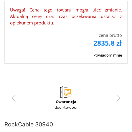
Uwaga! Cena tego towaru mogła ulec zmianie.
Aktualną cenę oraz czas oczekiwania ustalisz z
opiekunem produktu.
cena brutto
2835.8 zł
Powiadom mnie
Gwarancja
door-to-door
RockCable 30940