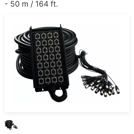
- 50 m / 164 ft.