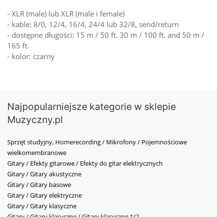
- XLR (male) lub XLR (male i female)
- kable: 8/0, 12/4, 16/4, 24/4 lub 32/8, send/return
- dostępne długości: 15 m / 50 ft. 30 m / 100 ft. and 50 m /
165 ft.
- kolor: czarny
Najpopularniejsze kategorie w sklepie
Muzyczny.pl
Sprzęt studyjny, Homerecording / Mikrofony / Pojemnościowe
wielkomembranowe
Gitary / Efekty gitarowe / Efekty do gitar elektrycznych
Gitary / Gitary akustyczne
Gitary / Gitary basowe
Gitary / Gitary elektryczne
Gitary / Gitary klasyczne
Gitary / Gitary klasyczne / Gitary klasyczne 1/2