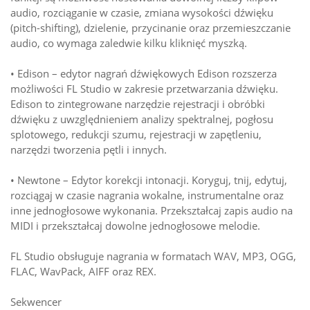
audio, rozciąganie w czasie, zmiana wysokości dźwięku
(pitch-shifting), dzielenie, przycinanie oraz przemieszczanie
audio, co wymaga zaledwie kilku kliknięć myszką.
• Edison – edytor nagrań dźwiękowych Edison rozszerza
możliwości FL Studio w zakresie przetwarzania dźwięku.
Edison to zintegrowane narzędzie rejestracji i obróbki
dźwięku z uwzględnieniem analizy spektralnej, pogłosu
splotowego, redukcji szumu, rejestracji w zapętleniu,
narzędzi tworzenia pętli i innych.
• Newtone – Edytor korekcji intonacji. Koryguj, tnij, edytuj,
rozciągaj w czasie nagrania wokalne, instrumentalne oraz
inne jednogłosowe wykonania. Przekształcaj zapis audio na
MIDI i przekształcaj dowolne jednogłosowe melodie.
FL Studio obsługuje nagrania w formatach WAV, MP3, OGG,
FLAC, WavPack, AIFF oraz REX.
Sekwencer