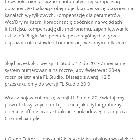
to współistnienie ręcznej i automatycznej kompensacji
opóźnień. Aktualizacja obejmuje: kompensację opóźnień na
kanałach wysyłkowych, kompensację dla parametrów
Wet/Dry miksera, kompensację opóźnień na wejściach
interfejsu, kompensację dla metronomu, zapamiętywanie
ustawień Plugin Wrapper dla poszczególnych wtyczek i
usprawnienia ustawień kompensacji w samym mikserze.
Skąd przeskok z wersji FL Studio 12 do 20? - Zmieniamy
system numerowania na roczny, aby świętować 20-tą
rocznicę istnienia FL Studio. Dlatego z wersji 12.5
przeskakujemy do wersji FL Studio 20.0!
Wraz z pojawieniem się wersji FL Studio 20, świętujemy
powrót klasycznych funkcji, takich jak edytor graficzny,
operacje offline oraz aktualizacje pokładowego samplera
Channel Sampler.
• Graph Editor – Lepsza niż kiedykolwiek obsługa wysyłek, z