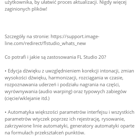
użytkownika, by ułatwić proces aktualizacji. Nigdy więcej
zaginionych plików!
Szczegóły na stronie: https://support.image-
line.com/redirect/flstudio_whats_new
Co potrafi i jakie są zastosowania FL Studio 20?
• Edycja dźwięku z uwzględnieniem korekcji intonacji, zmian
wysokości dźwięku, harmonizacji, rozciągania w czasie,
rozpoznawania uderzeń i podziału nagrania na części,
wyrównywania (audio warping) oraz typowych zabiegów
(cięcie/wklejanie itd.)
• Automatyka większości parametrów interfejsu i wszystkich
parametrów wtyczek poprzez ich rejestrację, rysowanie,
zakrzywione linie automatyki, generatory automatyki oparte
na formułach przekształceń punktów.