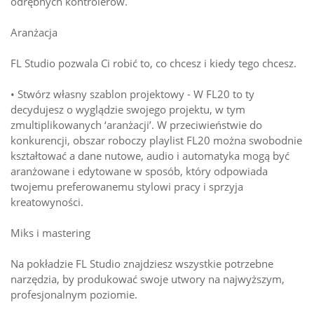
odrębnych kontrolerów.
Aranżacja
FL Studio pozwala Ci robić to, co chcesz i kiedy tego chcesz.
• Stwórz własny szablon projektowy - W FL20 to ty
decydujesz o wyglądzie swojego projektu, w tym
zmultiplikowanych ‘aranżacji’. W przeciwieństwie do
konkurencji, obszar roboczy playlist FL20 można swobodnie
kształtować a dane nutowe, audio i automatyka mogą być
aranżowane i edytowane w sposób, który odpowiada
twojemu preferowanemu stylowi pracy i sprzyja
kreatowyności.
Miks i mastering
Na pokładzie FL Studio znajdziesz wszystkie potrzebne
narzędzia, by produkować swoje utwory na najwyższym,
profesjonalnym poziomie.