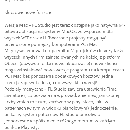
Kluczowe nowe funkcje
Wersja Mac – FL Studio jest teraz dostępne jako natywna 64-
bitowa aplikacja na systemy MacOS, ze wsparciem dla
wtyczek VST oraz AU. Tworzone projekty mogą być
przenoszone pomiędzy komputerami PC i Mac.
Międzysystemowa kompatybilność projektów dotyczy także
wtyczek innych firm zainstalowanych na każdej z platform.
Obecni (dożywotnie darmowe aktualizacje) i nowi klienci
mogą zainstalować nową wersję programu na komputerach
PC i Mac bez ponoszenia dodatkowych kosztów! Jedna
licencja zapewnia dostęp do wszystkich wersji!
Podziały metryczne – FL Studio zawiera ustawienia Time
Signatures, co pozwala na wprowadzanie nieograniczonej
liczby zmian metrum, zarówno w playlistach, jak i w
patternach (w tym w widoku pianolowym). Jednocześnie,
unikalny system patternów FL Studio umożliwia
jednoczesne współistnienie różnego metrum w każdym
punkcie Playlisty.