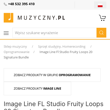
+48 532 395 410
Sklep muzyczny
Sprzęt studyjny, Homerecording
Oprogramowanie
Image Line Fl Studio Fruity Loops 20
Signature Bundle
ZOBACZ PRODUKTY W GRUPIE
OPROGRAMOWANIE
ZOBACZ PRODUKTY
IMAGE LINE
Image Line FL Studio Fruity Loops