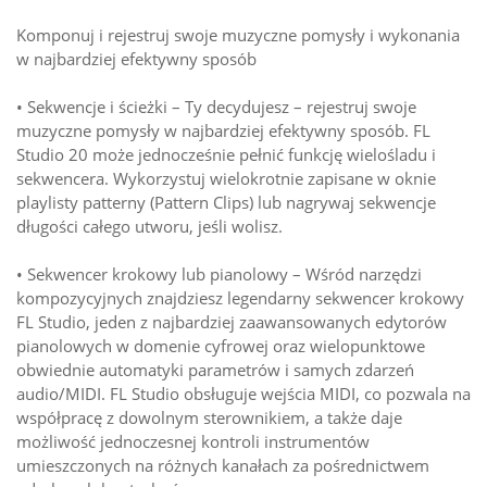
Komponuj i rejestruj swoje muzyczne pomysły i wykonania
w najbardziej efektywny sposób
• Sekwencje i ścieżki – Ty decydujesz – rejestruj swoje
muzyczne pomysły w najbardziej efektywny sposób. FL
Studio 20 może jednocześnie pełnić funkcję wielośladu i
sekwencera. Wykorzystuj wielokrotnie zapisane w oknie
playlisty patterny (Pattern Clips) lub nagrywaj sekwencje
długości całego utworu, jeśli wolisz.
• Sekwencer krokowy lub pianolowy – Wśród narzędzi
kompozycyjnych znajdziesz legendarny sekwencer krokowy
FL Studio, jeden z najbardziej zaawansowanych edytorów
pianolowych w domenie cyfrowej oraz wielopunktowe
obwiednie automatyki parametrów i samych zdarzeń
audio/MIDI. FL Studio obsługuje wejścia MIDI, co pozwala na
współpracę z dowolnym sterownikiem, a także daje
możliwość jednoczesnej kontroli instrumentów
umieszczonych na różnych kanałach za pośrednictwem