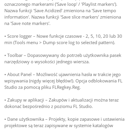
oznaczonego markerami ('Save loop' / 'Playlist markers').
Nazwa funkcji 'Save Acidized' zmieniona na 'Save tempo
information'. Nazwa funkcji 'Save slice markers' zmieniona
na 'Save note markers'.
• Score logger – Nowe funkcje czasowe - 2, 5, 10, 20 lub 30
min (Tools menu > Dump score log to selected pattern).
• Toolbar – Dopasowywany do potrzeb użytkownika pasek
narzędziowy o wysokości jednego wiersza.
• About Panel – Możliwość ujawnienia hasła w trakcie jego
wpisywania (nigdy więcej błędów!). Opcja odblokowania FL
Studio za pomocą pliku FLRegkey.Reg.
• Zakupy w aplikacji – Zakupów i aktualizacji można teraz
dokonać bezpośrednio z poziomu FL Studio.
• Dane użytkownika – Projekty, kopie zapasowe i ustawienia
projektowe są teraz zapisywane w systemie katalogów