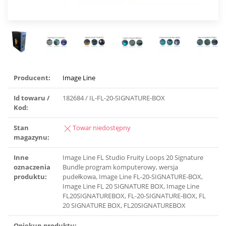
Producent:
Image Line
Id towaru /
182684 / IL-FL-20-SIGNATURE-BOX
Kod:
Stan
Towar niedostępny
magazynu:
Inne
Image Line FL Studio Fruity Loops 20 Signature
oznaczenia
Bundle program komputerowy, wersja
produktu:
pudełkowa, Image Line FL-20-SIGNATURE-BOX,
Image Line FL 20 SIGNATURE BOX, Image Line
FL20SIGNATUREBOX, FL-20-SIGNATURE-BOX, FL
20 SIGNATURE BOX, FL20SIGNATUREBOX
Opiekun produktu: