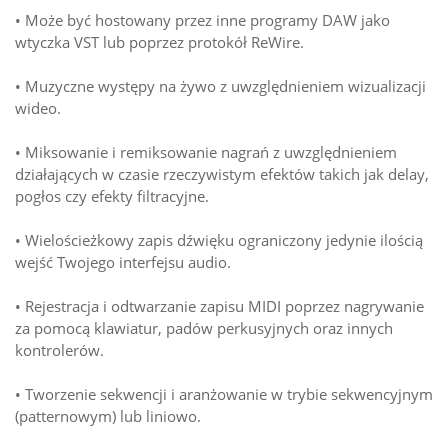
• Może być hostowany przez inne programy DAW jako
wtyczka VST lub poprzez protokół ReWire.
• Muzyczne występy na żywo z uwzględnieniem wizualizacji
wideo.
• Miksowanie i remiksowanie nagrań z uwzględnieniem
działających w czasie rzeczywistym efektów takich jak delay,
pogłos czy efekty filtracyjne.
• Wielościeżkowy zapis dźwięku ograniczony jedynie ilością
wejść Twojego interfejsu audio.
• Rejestracja i odtwarzanie zapisu MIDI poprzez nagrywanie
za pomocą klawiatur, padów perkusyjnych oraz innych
kontrolerów.
• Tworzenie sekwencji i aranżowanie w trybie sekwencyjnym
(patternowym) lub liniowo.