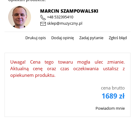
MARCIN SZAMPOWALSKI
+48 532395410
sklep@muzyczny.pl
Drukuj opis
Dodaj opinię
Zadaj pytanie
Zgłoś błąd
Uwaga! Cena tego towaru mogła ulec zmianie.
Aktualną cenę oraz czas oczekiwania ustalisz z
opiekunem produktu.
cena brutto
1689 zł
Powiadom mnie