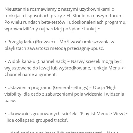
Nieustannie rozmawiamy z naszymi użytkownikami o
funkcjach i sposobach pracy z FL Studio na naszym forum.
Po wielu rundach beta-testów i udoskonaleniach programu,
wprowadziliśmy najbardziej pożądane funkcje:
• Przeglądarka (Browser) – Możliwość umieszczania w
playlistach zawartości metodą przeciągnij-upuść.
• Widok kanału (Channel Rack) – Nazwy ścieżek mogą być
wyjustowane do lewej lub wyśrodkowane, funkcja Menu >
Channel name alignment.
• Ustawienia programu (General settings) – Opcja 'High
visibility' dla osób z zaburzeniami pola widzenia i widzenia
barw.
• Ukrywanie zgrupowanych ścieżek –'Playlist Menu > View >
Hide collapsed grouped tracks'.