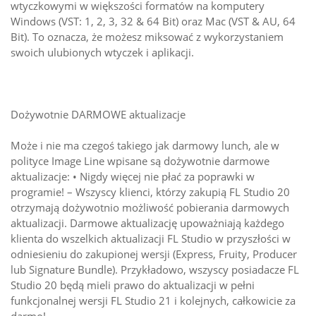
wtyczkowymi w większości formatów na komputery
Windows (VST: 1, 2, 3, 32 & 64 Bit) oraz Mac (VST & AU, 64
Bit). To oznacza, że możesz miksować z wykorzystaniem
swoich ulubionych wtyczek i aplikacji.
Dożywotnie DARMOWE aktualizacje
Może i nie ma czegoś takiego jak darmowy lunch, ale w
polityce Image Line wpisane są dożywotnie darmowe
aktualizacje: • Nigdy więcej nie płać za poprawki w
programie! – Wszyscy klienci, którzy zakupią FL Studio 20
otrzymają dożywotnio możliwość pobierania darmowych
aktualizacji. Darmowe aktualizację upoważniają każdego
klienta do wszelkich aktualizacji FL Studio w przyszłości w
odniesieniu do zakupionej wersji (Express, Fruity, Producer
lub Signature Bundle). Przykładowo, wszyscy posiadacze FL
Studio 20 będą mieli prawo do aktualizacji w pełni
funkcjonalnej wersji FL Studio 21 i kolejnych, całkowicie za