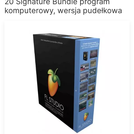
20 Signature Bundle program
komputerowy, wersja pudełkowa