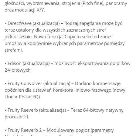
głośności, wybrzmiewania, strojenia (Pitch fine), panoramy
oraz modulacji X/Y.
• DirectWave (aktualizacja) – Rodzaj zapętlania może być
teraz ustalony dla wszystkich zaznaczonych stref
jednocześnie. Nowa funkcja 'Copy to selected zones'
umożliwia kopiowanie wybranych parametrów pomiędzy
strefami.
• Edison (aktualizacja) – możliwość eksportowania do plików
24-bitowych
• Fruity Convolver (aktualizacja) – Dodano kompensację
opóźnień dla ustawień korektora liniowo-fazowego (nowy
Linear Phase EQ)
• Fruity Reeverb (aktualizacja) – Teraz 64-bitowy natywny
procesor FL
• Fruity Reeverb 2 – Modulowany pogłos (parametry