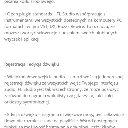
pisania kodu źródłowego.
• Open plugin standards – FL Studio współpracuje z
instrumentami we wszystkich dostępnych na komputery PC
formatach, w tym VST, DX, Buzz i Rewire. To oznacza, że
możesz tworzyć sekwencje z udziałem swoich ulubionych
wtyczek i aplikacji.
Rejestracja i edycja dźwięku
• Wielokanałowe wejścia audio – z możliwością jednoczesnej
rejestracji dźwięku ze wszystkich wejść Twojego interfejsu
audio. FL Studio jest tak wszechstronny, że może posłużyć
zarówno do nagrania wokalisty czy gitarzysty, jak i całej
orkiestry symfonicznej.
• Edycja dźwięku – nagrania dźwiękowe mogą być całkowicie
dowolnie rozmieszczane na playliście. Wśród dostępnych
funkcji są możliwość hostowania dowolnej liczby klipów