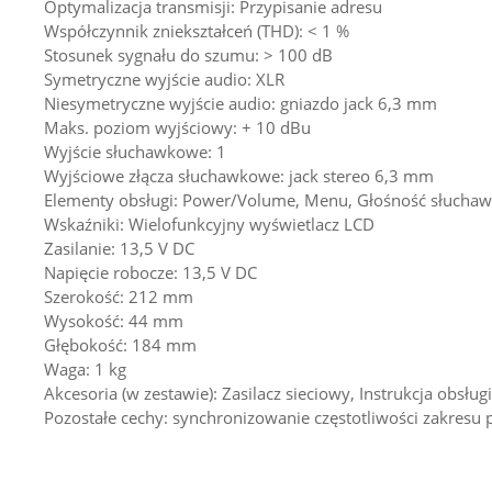
Optymalizacja transmisji: Przypisanie adresu
Współczynnik zniekształceń (THD): < 1 %
Stosunek sygnału do szumu: > 100 dB
Symetryczne wyjście audio: XLR
Niesymetryczne wyjście audio: gniazdo jack 6,3 mm
Maks. poziom wyjściowy: + 10 dBu
Wyjście słuchawkowe: 1
Wyjściowe złącza słuchawkowe: jack stereo 6,3 mm
Elementy obsługi: Power/Volume, Menu, Głośność słucha
Wskaźniki: Wielofunkcyjny wyświetlacz LCD
Zasilanie: 13,5 V DC
Napięcie robocze: 13,5 V DC
Szerokość: 212 mm
Wysokość: 44 mm
Głębokość: 184 mm
Waga: 1 kg
Akcesoria (w zestawie): Zasilacz sieciowy, Instrukcja obsługi
Pozostałe cechy: synchronizowanie częstotliwości zakresu