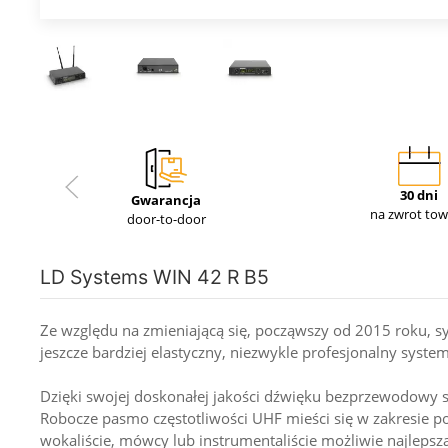
30 dni
Gwarancja
na zwrot to
door-to-door
LD Systems WIN 42 R B5
Ze względu na zmieniającą się, począwszy od 2015 roku, 
jeszcze bardziej elastyczny, niezwykle profesjonalny syste
Dzięki swojej doskonałej jakości dźwięku bezprzewodowy s
Robocze pasmo częstotliwości UHF mieści się w zakresie 
wokaliście, mówcy lub instrumentaliście możliwie najlep