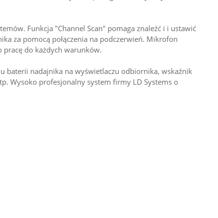
temów. Funkcja "Channel Scan" pomaga znaleźć i i ustawić
ajnika za pomocą połączenia na podczerwień. Mikrofon
o pracę do każdych warunków.
u baterii nadajnika na wyświetlaczu odbiornika, wskaźnik
itp. Wysoko profesjonalny system firmy LD Systems o