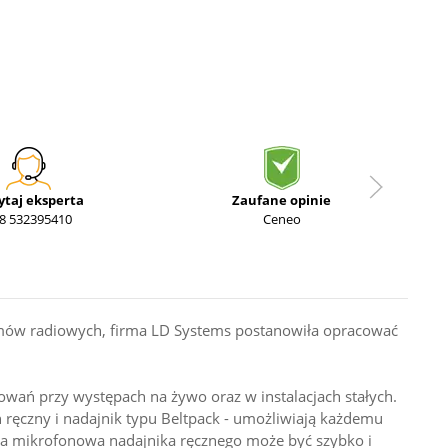
ytaj eksperta
Zaufane opinie
8 532395410
Ceneo
temów radiowych, firma LD Systems postanowiła opracować
wań przy występach na żywo oraz w instalacjach stałych.
ręczny i nadajnik typu Beltpack - umożliwiają każdemu
ca mikrofonowa nadajnika ręcznego może być szybko i