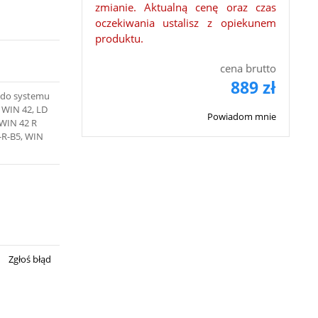
zmianie. Aktualną cenę oraz czas
oczekiwania ustalisz z opiekunem
produktu.
cena brutto
889 zł
 do systemu
WIN 42, LD
Powiadom mnie
 WIN 42 R
-R-B5, WIN
Zgłoś błąd