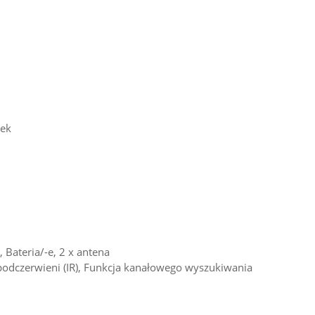
wek
, Bateria/-e, 2 x antena
 podczerwieni (IR), Funkcja kanałowego wyszukiwania