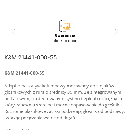
Gwarancja
door-to-door
K&M 21441-000-55
K&M 21441-000-55
Adapter na statyw kolumnowy mocowany do stojaków
głośnikowych z rurą o średnicy 35 mm. Ze zintegrowanym,
unikatowym, opatentowanym system trzpieni rozprężnych,
który zapewnia szczelne i mocne dopasowanie do głośnika.
Ruchome plastikowe zaciski oddzielają głośnik od podstawy,
tworząc połączenie wolne od drgań.