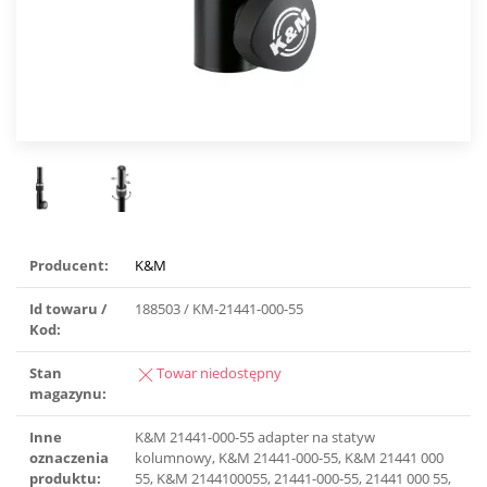
Producent:
K&M
Id towaru /
188503 / KM-21441-000-55
Kod:
Stan
Towar niedostępny
magazynu:
Inne
K&M 21441-000-55 adapter na statyw
oznaczenia
kolumnowy, K&M 21441-000-55, K&M 21441 000
produktu:
55, K&M 2144100055, 21441-000-55, 21441 000 55,