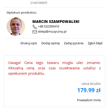
2144100055
Opiekun produktu:
MARCIN SZAMPOWALSKI
+48 532395410
sklep@muzyczny.pl
Drukuj opis
Dodaj opinię
Zadaj pytanie
Zgłoś błąd
Uwaga! Cena tego towaru mogła ulec zmianie.
Aktualną cenę oraz czas oczekiwania ustalisz z
opiekunem produktu.
cena brutto
179.99 zł
Powiadom mnie