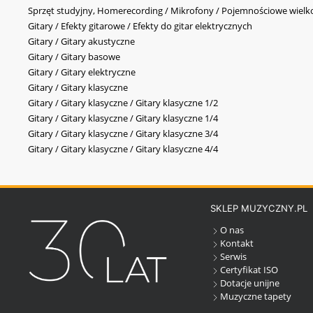
Sprzęt studyjny, Homerecording / Mikrofony / Pojemnościowe wi
Gitary / Efekty gitarowe / Efekty do gitar elektrycznych
Gitary / Gitary akustyczne
Gitary / Gitary basowe
Gitary / Gitary elektryczne
Gitary / Gitary klasyczne
Gitary / Gitary klasyczne / Gitary klasyczne 1/2
Gitary / Gitary klasyczne / Gitary klasyczne 1/4
Gitary / Gitary klasyczne / Gitary klasyczne 3/4
Gitary / Gitary klasyczne / Gitary klasyczne 4/4
SKLEP MUZYCZNY.PL
O nas
Kontakt
Serwis
Certyfikat ISO
Dotacje unijne
Muzyczne tapety