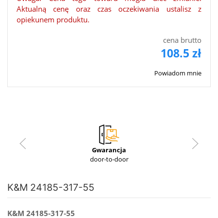
Aktualną cenę oraz czas oczekiwania ustalisz z
opiekunem produktu.
cena brutto
108.5 zł
Powiadom mnie
Gwarancja
door-to-door
K&M 24185-317-55
K&M 24185-317-55