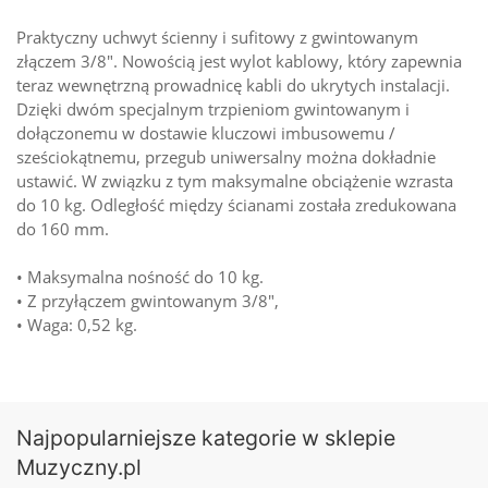
Praktyczny uchwyt ścienny i sufitowy z gwintowanym
złączem 3/8". Nowością jest wylot kablowy, który zapewnia
teraz wewnętrzną prowadnicę kabli do ukrytych instalacji.
Dzięki dwóm specjalnym trzpieniom gwintowanym i
dołączonemu w dostawie kluczowi imbusowemu /
sześciokątnemu, przegub uniwersalny można dokładnie
ustawić. W związku z tym maksymalne obciążenie wzrasta
do 10 kg. Odległość między ścianami została zredukowana
do 160 mm.
• Maksymalna nośność do 10 kg.
• Z przyłączem gwintowanym 3/8",
• Waga: 0,52 kg.
Najpopularniejsze kategorie w sklepie
Muzyczny.pl