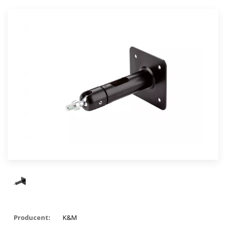
Producent:
K&M