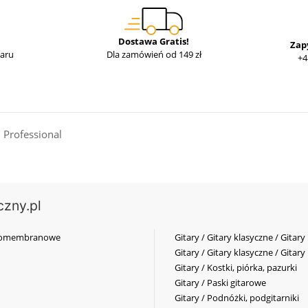
Dostawa Gratis!
Zap
waru
Dla zamówień od 149 zł
+4
 Professional
czny.pl
elkomembranowe
Gitary / Gitary klasyczne / Gitary
Gitary / Gitary klasyczne / Gitary
Gitary / Kostki, piórka, pazurki
Gitary / Paski gitarowe
Gitary / Podnóżki, podgitarniki