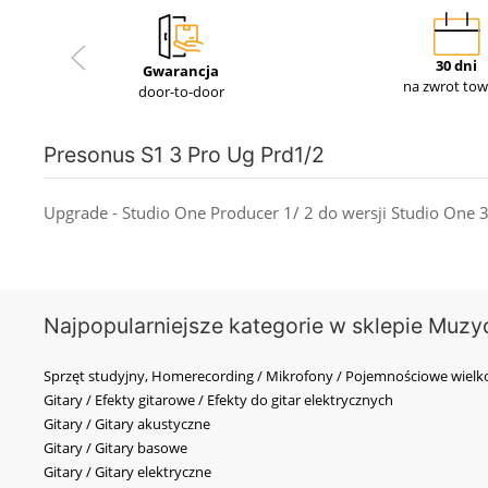
30 dni
Gwarancja
na zwrot to
door-to-door
Presonus S1 3 Pro Ug Prd1/2
Upgrade - Studio One Producer 1/ 2 do wersji Studio One 3
Najpopularniejsze kategorie w sklepie Muzy
Sprzęt studyjny, Homerecording / Mikrofony / Pojemnościowe wi
Gitary / Efekty gitarowe / Efekty do gitar elektrycznych
Gitary / Gitary akustyczne
Gitary / Gitary basowe
Gitary / Gitary elektryczne