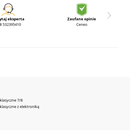
ytaj eksperta
Zaufane opinie
8 532395410
Ceneo
 klasyczne 7/8
 klasyczne z elektroniką