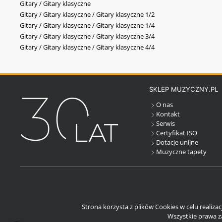
Gitary / Gitary klasyczne
Gitary / Gitary klasyczne / Gitary klasyczne 1/2
Gitary / Gitary klasyczne / Gitary klasyczne 1/4
Gitary / Gitary klasyczne / Gitary klasyczne 3/4
Gitary / Gitary klasyczne / Gitary klasyczne 4/4
SKLEP MUZYCZNY.PL
O nas
Kontakt
Serwis
Certyfikat ISO
Dotacje unijne
Muzyczne tapety
Strona korzysta z plików Cookies w celu realiza
Wszystkie prawa za