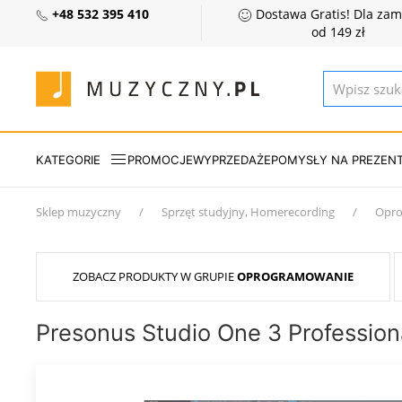
+48 532 395 410
Dostawa Gratis! Dla za
od 149 zł
KATEGORIE
PROMOCJE
WYPRZEDAŻE
POMYSŁY NA PREZEN
Sklep muzyczny
Sprzęt studyjny, Homerecording
Opro
ZOBACZ PRODUKTY W GRUPIE
OPROGRAMOWANIE
Presonus Studio One 3 Professio