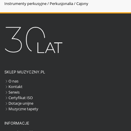
Instrumenty perkusyjne / Perkusjonalia / Cajony
SKLEP MUZYCZNY.PL
O nas
Kontakt
Serwis
Certyfikat ISO
Dotacje unijne
Muzyczne tapety
INFORMACJE