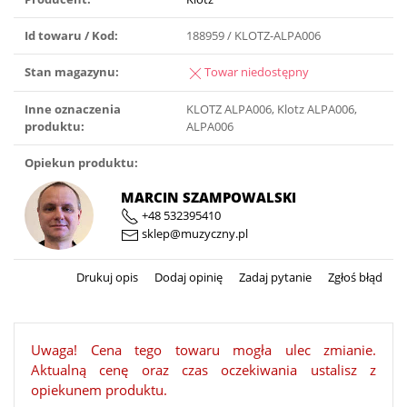
Id towaru / Kod:
188959 / KLOTZ-ALPA006
Stan magazynu:
Towar niedostępny
Inne oznaczenia
KLOTZ ALPA006, Klotz ALPA006,
produktu:
ALPA006
Opiekun produktu:
MARCIN SZAMPOWALSKI
+48 532395410
sklep@muzyczny.pl
Drukuj opis
Dodaj opinię
Zadaj pytanie
Zgłoś błąd
Uwaga! Cena tego towaru mogła ulec zmianie.
Aktualną cenę oraz czas oczekiwania ustalisz z
opiekunem produktu.