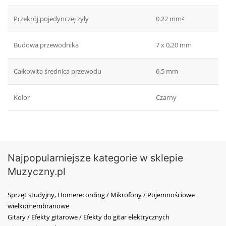
Przekrój pojedynczej żyły
0.22 mm²
Budowa przewodnika
7 x 0,20 mm
Całkowita średnica przewodu
6.5 mm
Kolor
Czarny
Najpopularniejsze kategorie w sklepie
Muzyczny.pl
Sprzęt studyjny, Homerecording / Mikrofony / Pojemnościowe
wielkomembranowe
Gitary / Efekty gitarowe / Efekty do gitar elektrycznych