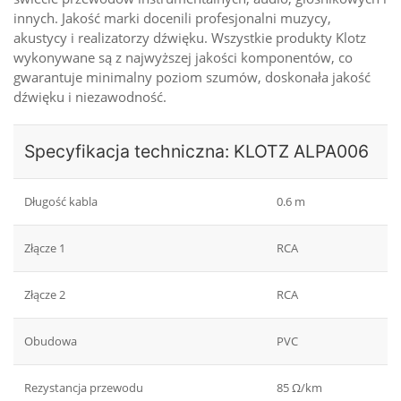
innych. Jakość marki docenili profesjonalni muzycy,
akustycy i realizatorzy dźwięku. Wszystkie produkty Klotz
wykonywane są z najwyższej jakości komponentów, co
gwarantuje minimalny poziom szumów, doskonała jakość
dźwięku i niezawodność.
Specyfikacja techniczna: KLOTZ ALPA006
Długość kabla
0.6 m
Złącze 1
RCA
Złącze 2
RCA
Obudowa
PVC
Rezystancja przewodu
85 Ω/km