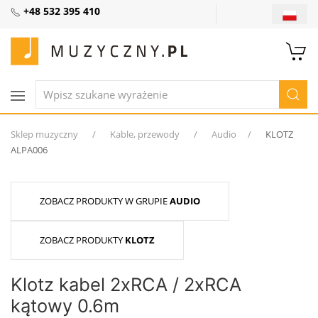
+48 532 395 410
Sklep muzyczny
Kable, przewody
Audio
KLOTZ
ALPA006
ZOBACZ PRODUKTY W GRUPIE
AUDIO
ZOBACZ PRODUKTY
KLOTZ
Klotz kabel 2xRCA / 2xRCA
kątowy 0.6m