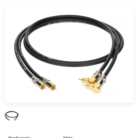
Producent:
Klotz