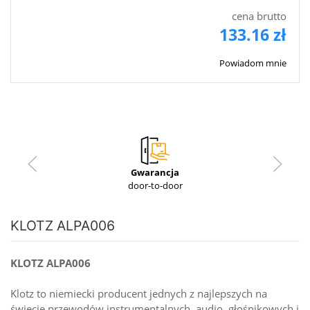
cena brutto
133.16 zł
Powiadom mnie
Gwarancja
door-to-door
KLOTZ ALPA006
KLOTZ ALPA006
Klotz to niemiecki producent jednych z najlepszych na
świecie przewodów instrumentalnych, audio, głośnikowych i