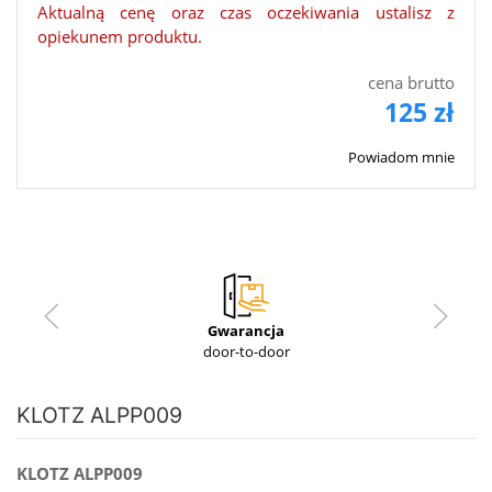
Aktualną cenę oraz czas oczekiwania ustalisz z
opiekunem produktu.
cena brutto
125 zł
Powiadom mnie
Gwarancja
door-to-door
KLOTZ ALPP009
KLOTZ ALPP009