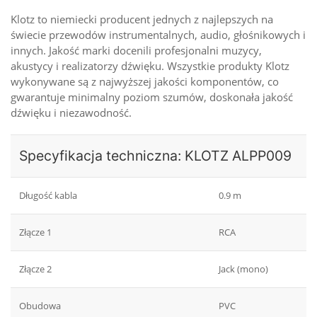
Klotz to niemiecki producent jednych z najlepszych na
świecie przewodów instrumentalnych, audio, głośnikowych i
innych. Jakość marki docenili profesjonalni muzycy,
akustycy i realizatorzy dźwięku. Wszystkie produkty Klotz
wykonywane są z najwyższej jakości komponentów, co
gwarantuje minimalny poziom szumów, doskonała jakość
dźwięku i niezawodność.
Specyfikacja techniczna: KLOTZ ALPP009
Długość kabla
0.9 m
Złącze 1
RCA
Złącze 2
Jack (mono)
Obudowa
PVC