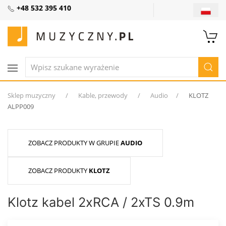
+48 532 395 410
Sklep muzyczny
Kable, przewody
Audio
KLOTZ
ALPP009
ZOBACZ PRODUKTY W GRUPIE
AUDIO
ZOBACZ PRODUKTY
KLOTZ
Klotz kabel 2xRCA / 2xTS 0.9m