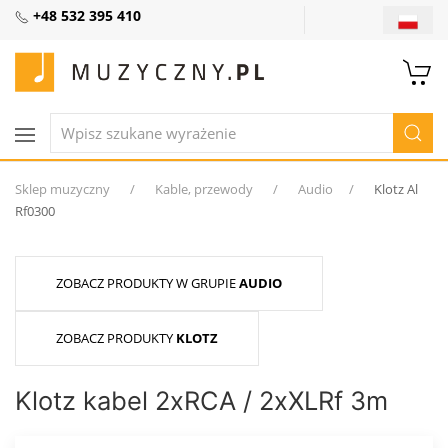
+48 532 395 410
Sklep muzyczny
Kable, przewody
Audio
Klotz Al
Rf0300
ZOBACZ PRODUKTY W GRUPIE
AUDIO
ZOBACZ PRODUKTY
KLOTZ
Klotz kabel 2xRCA / 2xXLRf 3m