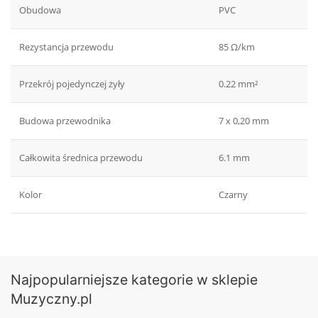
Obudowa
PVC
Rezystancja przewodu
85 Ω/km
Przekrój pojedynczej żyły
0.22 mm²
Budowa przewodnika
7 x 0,20 mm
Całkowita średnica przewodu
6.1 mm
Kolor
Czarny
Najpopularniejsze kategorie w sklepie
Muzyczny.pl