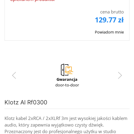
cena brutto
129.77 zł
Powiadom mnie
Gwarancja
door-to-door
Klotz Al Rf0300
Klotz kabel 2xRCA / 2xXLRf 3m jest wysokiej jakości kablem
audio, który zapewnia wyjątkowo czysty dźwięk.
Przeznaczony jest do profesjonalnego użytku w studio