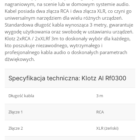
nagraniowym, na scenie lub w domowym systemie audio.
Kabel posiada dwa złącza RCA i dwa złącza XLR, co czyni go
uniwersalnym narzędziem dla wielu różnych urządzeń.
Standardowa długość kabla wynosząca 3 metry, gwarantuje
wygodę użytkowania oraz swobodę w ustawianiu urządzeń.
Klotz 2xRCA / 2xXLRf 3m to doskonały wybór dla każdego,
kto poszukuje niezawodnego, wytrzymałego i
profesjonalnego kabla audio o doskonałych parametrach
dźwiękowych.
Specyfikacja techniczna: Klotz Al Rf0300
Długość kabla
3 m
Złącze 1
RCA
Złącze 2
XLR (żeński)