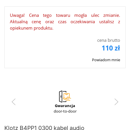
Uwaga! Cena tego towaru mogła ulec zmianie.
Aktualną cenę oraz czas oczekiwania ustalisz z
opiekunem produktu.
cena brutto
110 zł
Powiadom mnie
Gwarancja
door-to-door
Klotz B4PP1 0300 kabel audio