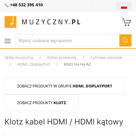
+48 532 395 410
Sklep muzyczny
Kable, przewody
Cyfrowe, sieciowe
HDMI, DisplayPort
Klotz Ha Ha A2
ZOBACZ PRODUKTY W GRUPIE
HDMI, DISPLAYPORT
ZOBACZ PRODUKTY
KLOTZ
Klotz kabel HDMI / HDMI kątowy