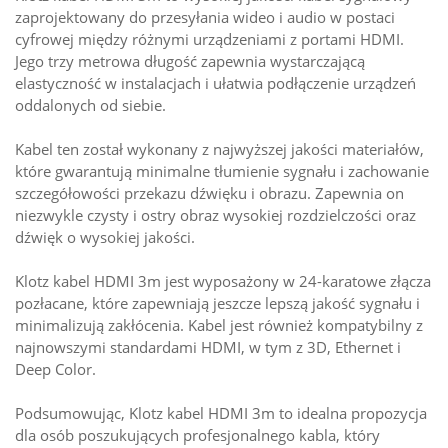
zaprojektowany do przesyłania wideo i audio w postaci
cyfrowej między różnymi urządzeniami z portami HDMI.
Jego trzy metrowa długość zapewnia wystarczającą
elastyczność w instalacjach i ułatwia podłączenie urządzeń
oddalonych od siebie.
Kabel ten został wykonany z najwyższej jakości materiałów,
które gwarantują minimalne tłumienie sygnału i zachowanie
szczegółowości przekazu dźwięku i obrazu. Zapewnia on
niezwykle czysty i ostry obraz wysokiej rozdzielczości oraz
dźwięk o wysokiej jakości.
Klotz kabel HDMI 3m jest wyposażony w 24-karatowe złącza
pozłacane, które zapewniają jeszcze lepszą jakość sygnału i
minimalizują zakłócenia. Kabel jest również kompatybilny z
najnowszymi standardami HDMI, w tym z 3D, Ethernet i
Deep Color.
Podsumowując, Klotz kabel HDMI 3m to idealna propozycja
dla osób poszukujących profesjonalnego kabla, który