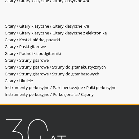
Gitary / Gitary klasyczne / Gitary klasyczne 4/4
Gitary / Gitary klasyczne / Gitary klasyczne 7/8
Gitary / Gitary klasyczne / Gitary klasyczne z elektroniką
Gitary / Kostki, piórka, pazurki
Gitary / Paski gitarowe
Gitary / Podnóżki, podgitarniki
Gitary / Struny gitarowe
Gitary / Struny gitarowe / Struny do gitar akustycznych
Gitary / Struny gitarowe / Struny do gitar basowych
Gitary / Ukulele
Instrumenty perkusyjne / Pałki perkusyjne / Pałki perkusyjne
Instrumenty perkusyjne / Perkusjonalia / Cajony