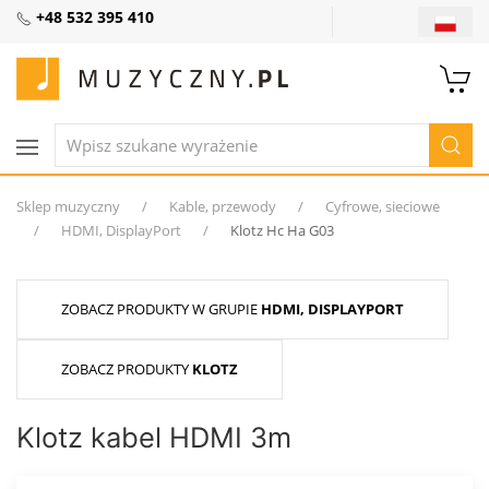
+48 532 395 410
Sklep muzyczny
Kable, przewody
Cyfrowe, sieciowe
HDMI, DisplayPort
Klotz Hc Ha G03
ZOBACZ PRODUKTY W GRUPIE
HDMI, DISPLAYPORT
ZOBACZ PRODUKTY
KLOTZ
Klotz kabel HDMI 3m